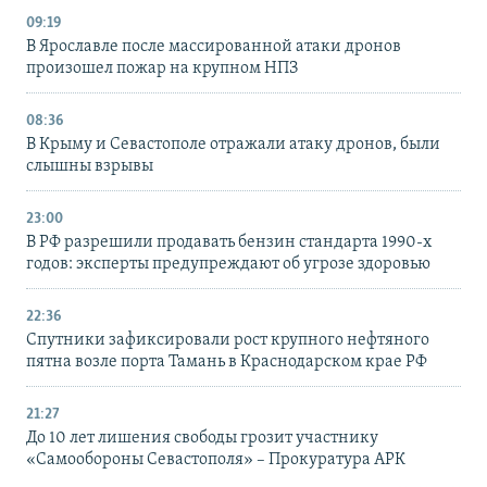
09:19
В Ярославле после массированной атаки дронов
произошел пожар на крупном НПЗ
08:36
В Крыму и Севастополе отражали атаку дронов, были
слышны взрывы
23:00
В РФ разрешили продавать бензин стандарта 1990-х
годов: эксперты предупреждают об угрозе здоровью
22:36
Спутники зафиксировали рост крупного нефтяного
пятна возле порта Тамань в Краснодарском крае РФ
21:27
До 10 лет лишения свободы грозит участнику
«Самообороны Севастополя» – Прокуратура АРК