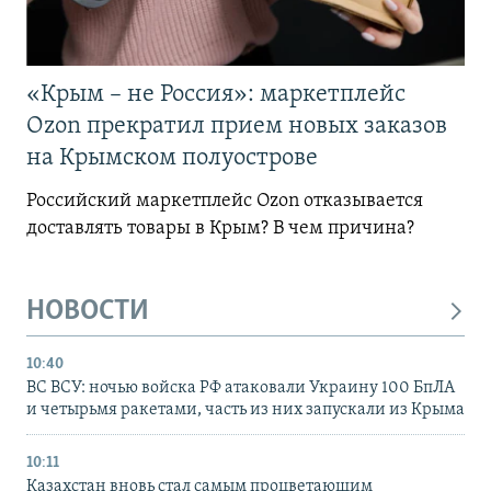
«Крым – не Россия»: маркетплейс
Ozon прекратил прием новых заказов
на Крымском полуострове
Российский маркетплейс Ozon отказывается
доставлять товары в Крым? В чем причина?
НОВОСТИ
10:40
ВС ВСУ: ночью войска РФ атаковали Украину 100 БпЛА
и четырьмя ракетами, часть из них запускали из Крыма
10:11
Казахстан вновь стал самым процветающим