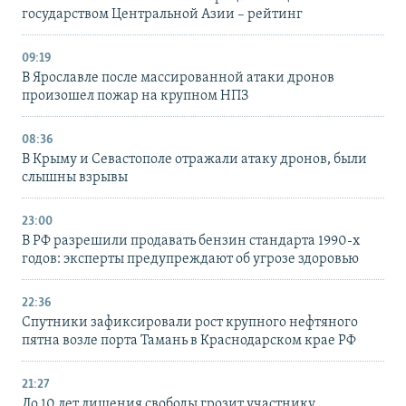
государством Центральной Азии – рейтинг
09:19
В Ярославле после массированной атаки дронов
произошел пожар на крупном НПЗ
08:36
В Крыму и Севастополе отражали атаку дронов, были
слышны взрывы
23:00
В РФ разрешили продавать бензин стандарта 1990-х
годов: эксперты предупреждают об угрозе здоровью
22:36
Спутники зафиксировали рост крупного нефтяного
пятна возле порта Тамань в Краснодарском крае РФ
21:27
До 10 лет лишения свободы грозит участнику