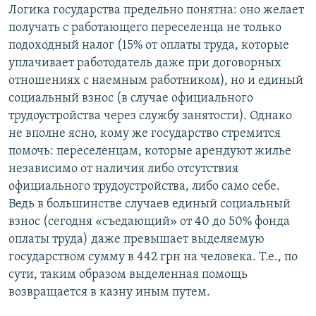
Логика государства предельно понятна: оно желает
получать с работающего переселенца не только
подоходный налог (15% от оплаты труда, которые
уплачивает работодатель даже при договорных
отношениях с наемным работником), но и единый
социальный взнос (в случае официального
трудоустройства через службу занятости). Однако
не вполне ясно, кому же государство стремится
помочь: переселенцам, которые арендуют жилье
независимо от наличия либо отсутствия
официального трудоустройства, либо само себе.
Ведь в большинстве случаев единый социальный
взнос (сегодня «съедающий» от 40 до 50% фонда
оплаты труда) даже превышает выделяемую
государством сумму в 442 грн на человека. Т.е., по
сути, таким образом выделенная помощь
возвращается в казну иным путем.