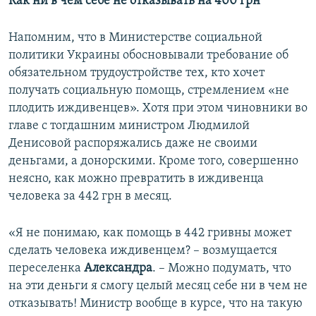
Как ни в чем себе не отказывать на 400 грн
Напомним, что в Министерстве социальной
политики Украины обосновывали требование об
обязательном трудоустройстве тех, кто хочет
получать социальную помощь, стремлением «не
плодить иждивенцев». Хотя при этом чиновники во
главе с тогдашним министром Людмилой
Денисовой распоряжались даже не своими
деньгами, а донорскими. Кроме того, совершенно
неясно, как можно превратить в иждивенца
человека за 442 грн в месяц.
«Я не понимаю, как помощь в 442 гривны может
сделать человека иждивенцем? – возмущается
переселенка
Александра
. – Можно подумать, что
на эти деньги я смогу целый месяц себе ни в чем не
отказывать! Министр вообще в курсе, что на такую