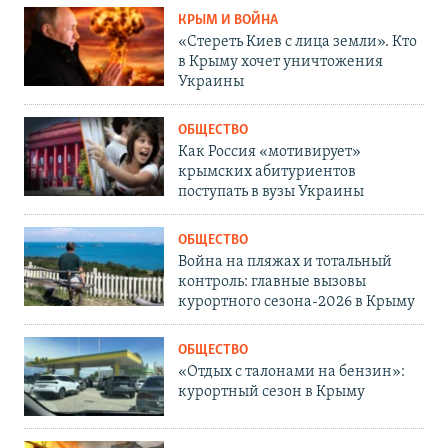
КРЫМ И ВОЙНА
«Стереть Киев с лица земли». Кто
в Крыму хочет уничтожения
Украины
ОБЩЕСТВО
Как Россия «мотивирует»
крымских абитуриентов
поступать в вузы Украины
ОБЩЕСТВО
Война на пляжах и тотальный
контроль: главные вызовы
курортного сезона-2026 в Крыму
ОБЩЕСТВО
«Отдых с талонами на бензин»:
курортный сезон в Крыму