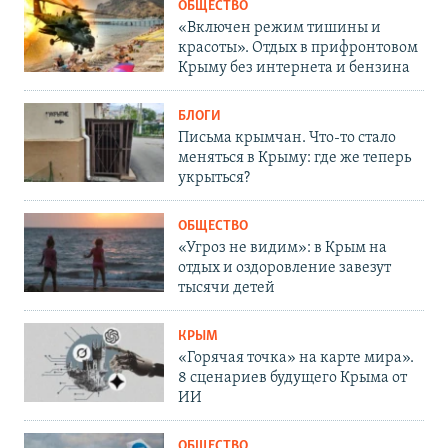
ОБЩЕСТВО
«Включен режим тишины и
красоты». Отдых в прифронтовом
Крыму без интернета и бензина
БЛОГИ
Письма крымчан. Что-то стало
меняться в Крыму: где же теперь
укрыться?
ОБЩЕСТВО
«Угроз не видим»: в Крым на
отдых и оздоровление завезут
тысячи детей
КРЫМ
«Горячая точка» на карте мира».
8 сценариев будущего Крыма от
ИИ
ОБЩЕСТВО