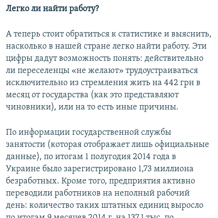
Легко ли найти работу?
А теперь стоит обратиться к статистике и выяснить,
насколько в нашей стране легко найти работу. Эти
цифры дадут возможность понять: действительно
ли переселенцы «не желают» трудоустраиваться
исключительно из стремления жить на 442 грн в
месяц от государства (как это представляют
чиновники), или на то есть иные причины.
По информации государственной службы
занятости (которая отображает лишь официальные
данные), по итогам 1 полугодия 2014 года в
Украине было зарегистрировано 1,73 миллиона
безработных. Кроме того, предприятия активно
переводили работников на неполный рабочий
день: количество таких штатных единиц выросло
по итогам 9 месяцев 2014 г. на 137,1 тыс. по