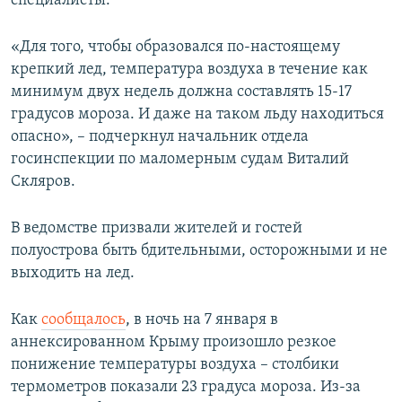
специалисты.
«Для того, чтобы образовался по-настоящему
крепкий лед, температура воздуха в течение как
минимум двух недель должна составлять 15-17
градусов мороза. И даже на таком льду находиться
опасно», – подчеркнул начальник отдела
госинспекции по маломерным судам Виталий
Скляров.
В ведомстве призвали жителей и гостей
полуострова быть бдительными, осторожными и не
выходить на лед.
Как
сообщалось
, в ночь на 7 января в
аннексированном Крыму произошло резкое
понижение температуры воздуха – столбики
термометров показали 23 градуса мороза. Из-за