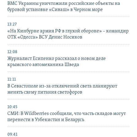
ВМС Украины уничтожили российские объекты на
буровой установке «Сиваш» в Черном море
13:27
«На Кинбурне армия РФ в глухой обороне» – командир
ОТК «Одесса» ВСУ Денис Носиков
12:08
Журналист Есипенко рассказал о новом деле
крымского автомеханика Шведа
11:11
В Севастополе из-за отключений света планируют
менять схему питания светофоров
10:45
СМИ: В Wildberries сообщили, что часть складов могут
перенести в Узбекистан и Беларусь
09:41