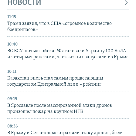
НОВОСТИ
11:15
Трамп заявил, что в США «огромное количество
боеприпасов»
10:40
ВС ВСУ: ночью войска РФ атаковали Украину 100 БпЛА
и четырьмя ракетами, часть из них запускали из Крыма
10:11
Казахстан вновь стал самым процветающим
государством Центральной Азии – рейтинг
09:19
В Ярославле после массированной атаки дронов
произошел пожар на крупном НПЗ
08:36
В Крыму и Севастополе отражали атаку дронов, были