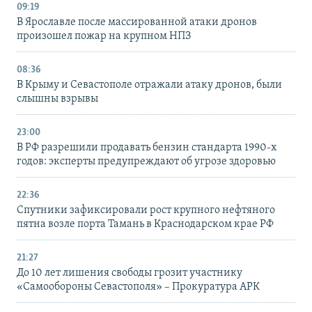
09:19
В Ярославле после массированной атаки дронов
произошел пожар на крупном НПЗ
08:36
В Крыму и Севастополе отражали атаку дронов, были
слышны взрывы
23:00
В РФ разрешили продавать бензин стандарта 1990-х
годов: эксперты предупреждают об угрозе здоровью
22:36
Спутники зафиксировали рост крупного нефтяного
пятна возле порта Тамань в Краснодарском крае РФ
21:27
До 10 лет лишения свободы грозит участнику
«Самообороны Севастополя» – Прокуратура АРК