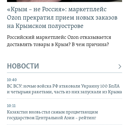
«Крым – не Россия»: маркетплейс
Ozon прекратил прием новых заказов
на Крымском полуострове
Российский маркетплейс Ozon отказывается
доставлять товары в Крым? В чем причина?
НОВОСТИ
10:40
ВС ВСУ: ночью войска РФ атаковали Украину 100 БпЛА
и четырьмя ракетами, часть из них запускали из Крыма
10:11
Казахстан вновь стал самым процветающим
государством Центральной Азии – рейтинг