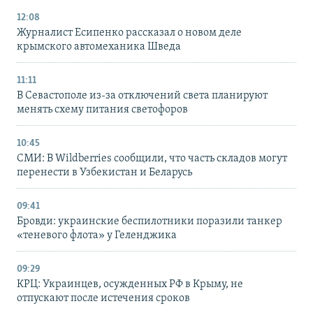
12:08
Журналист Есипенко рассказал о новом деле
крымского автомеханика Шведа
11:11
В Севастополе из-за отключений света планируют
менять схему питания светофоров
10:45
СМИ: В Wildberries сообщили, что часть складов могут
перенести в Узбекистан и Беларусь
09:41
Бровди: украинские беспилотники поразили танкер
«теневого флота» у Геленджика
09:29
КРЦ: Украинцев, осужденных РФ в Крыму, не
отпускают после истечения сроков