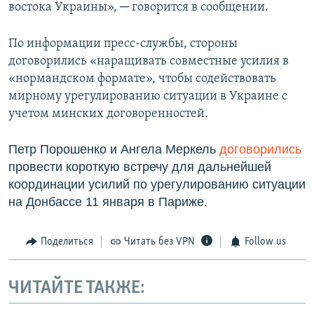
востока Украины», ─ говорится в сообщении.
По информации пресс-службы, стороны
договорились «наращивать совместные усилия в
«нормандском формате», чтобы содействовать
мирному урегулированию ситуации в Украине с
учетом минских договоренностей.
Петр Порошенко и Ангела Меркель
договорились
провести короткую встречу для дальнейшей
координации усилий по урегулированию ситуации
на Донбассе 11 января в Париже.
Поделиться
Читать без VPN
Follow us
ЧИТАЙТЕ ТАКЖЕ: