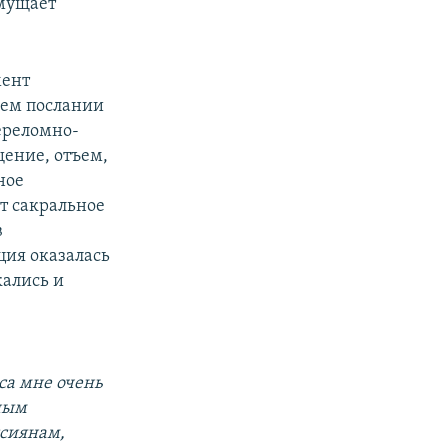
смущает
мент
днем послании
ереломно-
щение, отъем,
ное
т сакральное
в
ция оказалась
кались и
са мне очень
ьным
ссиянам,