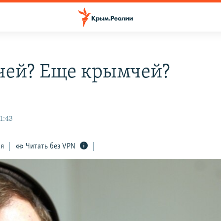
ей? Еще крымчей?
1:43
ся
Читать без VPN