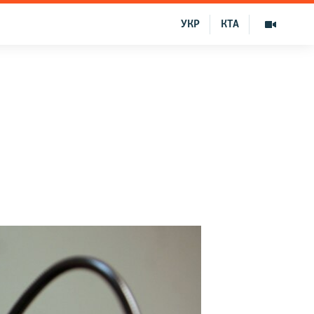
УКР
КТА