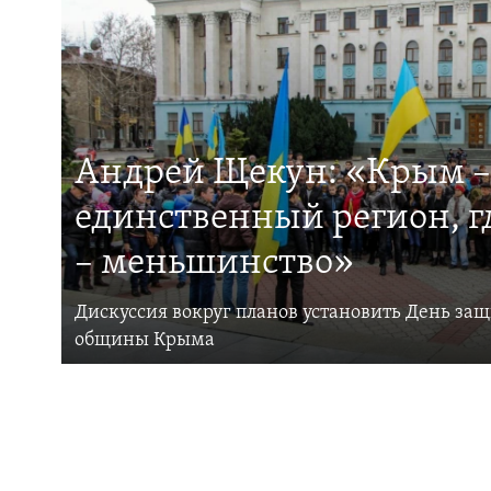
Андрей Щекун: «Крым –
единственный регион, 
– меньшинство»
Дискуссия вокруг планов установить День за
общины Крыма