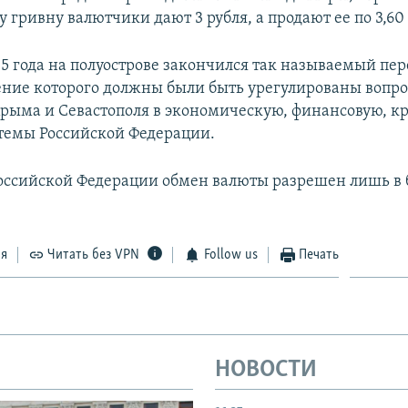
у гривну валютчики дают 3 рубля, а продают ее по 3,60
015 года на полуострове закончился так называемый пе
чение которого должны были быть урегулированы вопр
рыма и Севастополя в экономическую, финансовую, к
темы Российской Федерации.
оссийской Федерации обмен валюты разрешен лишь в
ся
Читать без VPN
Follow us
Печать
НОВОСТИ