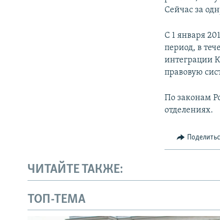
Сейчас за одн
С 1 января 2
период, в те
интеграции К
правовую сис
По законам Р
отделениях.
Поделить
ЧИТАЙТЕ ТАКЖЕ:
ТОП-ТЕМА