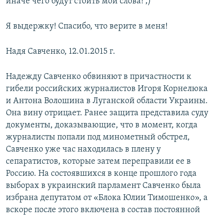
иначе чего будут стоить мои слова! ;)
Я выдержку! Спасибо, что верите в меня!
Надя Савченко, 12.01.2015 г.
Надежду Савченко обвиняют в причастности к
гибели российских журналистов Игоря Корнелюка
и Антона Волошина в Луганской области Украины.
Она вину отрицает. Ранее защита представила суду
документы, доказывающие, что в момент, когда
журналисты попали под минометный обстрел,
Савченко уже час находилась в плену у
сепаратистов, которые затем переправили ее в
Россию. На состоявшихся в конце прошлого года
выборах в украинский парламент Савченко была
избрана депутатом от «Блока Юлии Тимошенко», а
вскоре после этого включена в состав постоянной