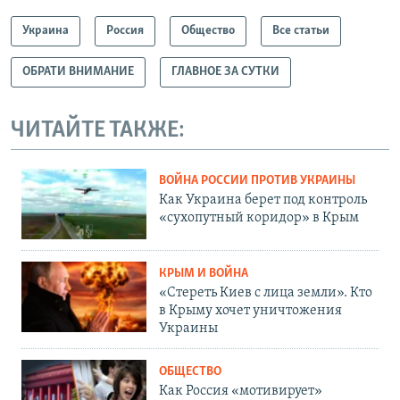
Украина
Россия
Общество
Все статьи
ОБРАТИ ВНИМАНИЕ
ГЛАВНОЕ ЗА СУТКИ
ЧИТАЙТЕ ТАКЖЕ:
ВОЙНА РОССИИ ПРОТИВ УКРАИНЫ
Как Украина берет под контроль
«сухопутный коридор» в Крым
КРЫМ И ВОЙНА
«Стереть Киев с лица земли». Кто
в Крыму хочет уничтожения
Украины
ОБЩЕСТВО
Как Россия «мотивирует»