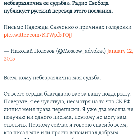
небезразлична ее судьба». Радио Свобода
публикует русский перевод этого послания.
Письмо Надежды Савченко о причинах голодовки
pic.twitter.com/KTWpf5TOjJ
— Николай Полозов (@Moscow_advokat)
January 12,
2015
Всем, кому небезразлична моя судьба.
От всего сердца благодарю вас за вашу поддержку.
Поверьте, я ее чувствую, несмотря на то что СК РФ
лишил меня права переписки. Я уже два месяца не
получаю ни одного письма, поэтому не могу вам
ответить. Поэтому сейчас я говорю спасибо всем,
кто писал мне или просто вспоминал добрым