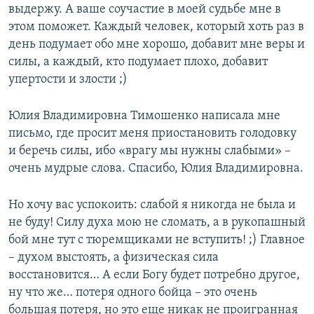
выдержу. А ваше соучастие в моей судьбе мне в
этом поможет. Каждый человек, который хоть раз в
день подумает обо мне хорошо, добавит мне веры и
силы, а каждый, кто подумает плохо, добавит
упертости и злости ;)
Юлия Владимировна Тимошенко написала мне
письмо, где просит меня приостановить голодовку
и беречь силы, ибо «врагу мы нужны слабыми» –
очень мудрые слова. Спасибо, Юлия Владимировна.
Но хочу вас успокоить: слабой я никогда не была и
не буду! Силу духа мою не сломать, а в рукопашный
бой мне тут с тюремщиками не вступить! ;) Главное
– духом выстоять, а физическая сила
восстановится… А если Богу будет потребно другое,
ну что же… потеря одного бойца – это очень
большая потеря, но это еще никак не проигранная