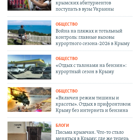
крымских абитуриентов
поступать в вузы Украины
ОБЩЕСТВО
Война на пляжах и тотальный
контроль: главные вызовы
курортного сезона-2026 в Крыму
ОБЩЕСТВО
«Отдых с талонами на бензин»:
курортный сезон в Крыму
ОБЩЕСТВО
«Включен режим тишины и
красоты». Отдых в прифронтовом
Крыму без интернета и бензина
БЛОГИ
Письма крымчан. Что-то стало
меняться в Крыму: где же теперь