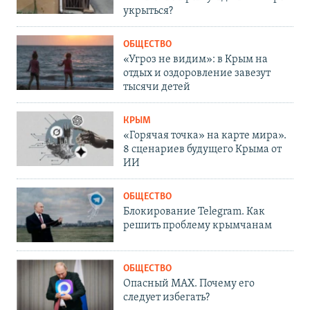
укрыться?
ОБЩЕСТВО
«Угроз не видим»: в Крым на
отдых и оздоровление завезут
тысячи детей
КРЫМ
«Горячая точка» на карте мира».
8 сценариев будущего Крыма от
ИИ
ОБЩЕСТВО
Блокирование Telegram. Как
решить проблему крымчанам
ОБЩЕСТВО
Опасный MAX. Почему его
следует избегать?