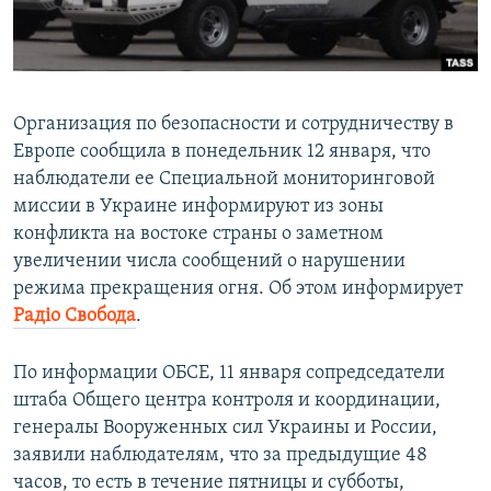
ПРИСОЕДИНЯЙТЕСЬ!
ПОБЕДИТЕЛЕЙ НЕ СУДЯТ?
КРЫМ.НЕПОКОРЕННЫЙ
ELIFBE
Организация по безопасности и сотрудничеству в
УКРАИНСКАЯ ПРОБЛЕМА КРЫМА
Европе сообщила в понедельник 12 января, что
Все сайты RFE/RL
наблюдатели ее Специальной мониторинговой
миссии в Украине информируют из зоны
конфликта на востоке страны о заметном
увеличении числа сообщений о нарушении
режима прекращения огня. Об этом информирует
Радіо Свобода
.
По информации ОБСЕ, 11 января сопредседатели
штаба Общего центра контроля и координации,
генералы Вооруженных сил Украины и России,
заявили наблюдателям, что за предыдущие 48
часов, то есть в течение пятницы и субботы,