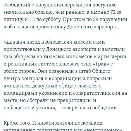
сообщений о нарушении перемирия поступило
значительно больше, чем раньше, а именно 72 за
пятницу и 111 по субботу. При этом по 39 нарушений
в оба эти дня произошли у Донецкого аэропорта.
«Два дня назад наблюдатели миссии сами
присутствовали у Донецкого аэропорта и заметили
там обстрелы из тяжелых минометов и артиллерии
и реактивных систем залпового огня «Град» с
обеих сторон. Они позвонили в штаб Общего
центра контроля и координации и попросили
вмешаться, дежурный офицер связался с
командирами украинских и сепаратистских сил на
месте, но обстрелы не прекратились, и
наблюдатели уехали», – говорится в сообщении.
Кроме того, 11 января жители нескольких
захваченных сепаратистами или «нейтральных»