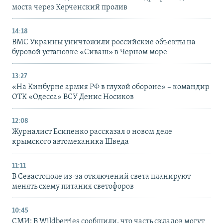
моста через Керченский пролив
14:18
ВМС Украины уничтожили российские объекты на
буровой установке «Сиваш» в Черном море
13:27
«На Кинбурне армия РФ в глухой обороне» – командир
ОТК «Одесса» ВСУ Денис Носиков
12:08
Журналист Есипенко рассказал о новом деле
крымского автомеханика Шведа
11:11
В Севастополе из-за отключений света планируют
менять схему питания светофоров
10:45
СМИ: В Wildberries сообщили, что часть складов могут