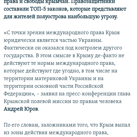
права и свободы крымчан. Правозащитники
составили ТОП-5 законов, которые представляют
для жителей полуострова наибольшую угрозу.
«С точки зрения международного права Крым
юридически является частью Украины.
Фактически он оказался под контролем другого
государства. В этом смысле в Крыму де-факто не
действуют те нормы международного права,
которые действуют где угодно, в том числе на
территории материковой Украины и на
территории основной части Российской
Федерации», – заявил на пресс-конференции глава
Крымской полевой миссии по правам человека
Андрей Юров
.
По его словам, заложниками того, что Крым выпал
из зоны действия международного права,