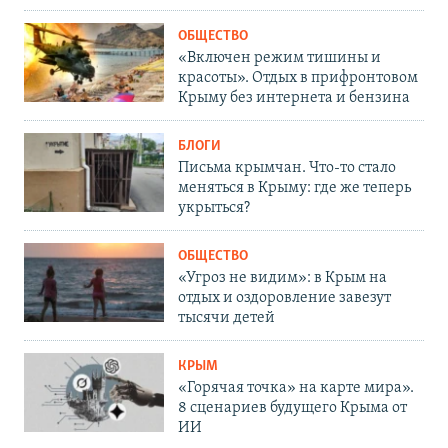
ОБЩЕСТВО
«Включен режим тишины и
красоты». Отдых в прифронтовом
Крыму без интернета и бензина
БЛОГИ
Письма крымчан. Что-то стало
меняться в Крыму: где же теперь
укрыться?
ОБЩЕСТВО
«Угроз не видим»: в Крым на
отдых и оздоровление завезут
тысячи детей
КРЫМ
«Горячая точка» на карте мира».
8 сценариев будущего Крыма от
ИИ