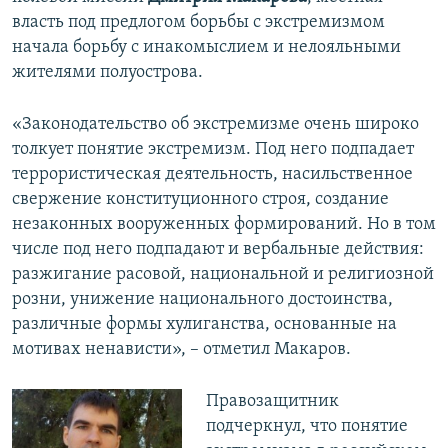
власть под предлогом борьбы с экстремизмом
начала борьбу с инакомыслием и нелояльными
жителями полуострова.
«Законодательство об экстремизме очень широко
толкует понятие экстремизм. Под него подпадает
террористическая деятельность, насильственное
свержение конституционного строя, создание
незаконных вооруженных формирований. Но в том
числе под него подпадают и вербальные действия:
разжигание расовой, национальной и религиозной
розни, унижение национального достоинства,
различные формы хулиганства, основанные на
мотивах ненависти», – отметил Макаров.
Правозащитник
подчеркнул, что понятие