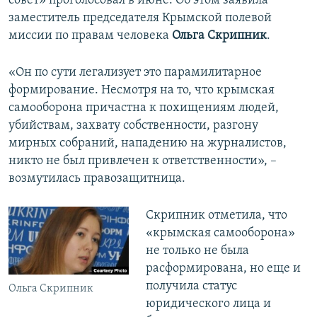
совет» проголосовал в июне. Об этом заявила
заместитель председателя Крымской полевой
миссии по правам человека
Ольга Скрипник
.
«Он по сути легализует это парамилитарное
формирование. Несмотря на то, что крымская
самооборона причастна к похищениям людей,
убийствам, захвату собственности, разгону
мирных собраний, нападению на журналистов,
никто не был привлечен к ответственности», –
возмутилась правозащитница.
Скрипник отметила, что
«крымская самооборона»
не только не была
расформирована, но еще и
получила статус
Ольга Скрипник
юридического лица и