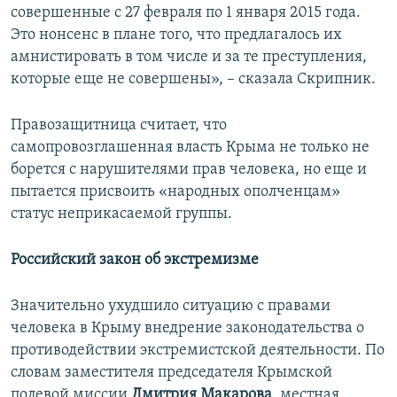
совершенные с 27 февраля по 1 января 2015 года.
Это нонсенс в плане того, что предлагалось их
амнистировать в том числе и за те преступления,
которые еще не совершены», – сказала Скрипник.
Правозащитница считает, что
самопровозглашенная власть Крыма не только не
борется с нарушителями прав человека, но еще и
пытается присвоить «народных ополченцам»
статус неприкасаемой группы.
Российский закон об экстремизме
Значительно ухудшило ситуацию с правами
человека в Крыму внедрение законодательства о
противодействии экстремистской деятельности. По
словам заместителя председателя Крымской
полевой миссии
Дмитрия Макарова
, местная