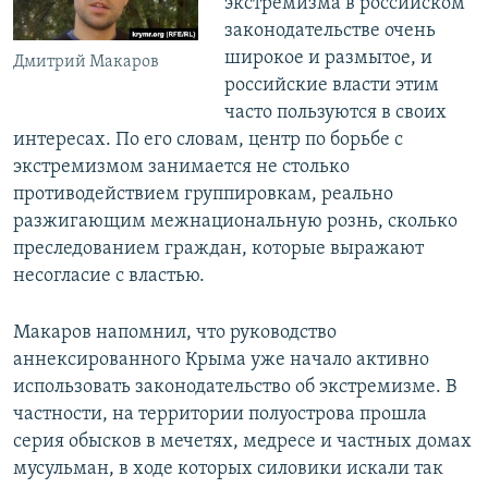
экстремизма в российском
законодательстве очень
широкое и размытое, и
Дмитрий Макаров
российские власти этим
часто пользуются в своих
интересах. По его словам, центр по борьбе с
экстремизмом занимается не столько
противодействием группировкам, реально
разжигающим межнациональную рознь, сколько
преследованием граждан, которые выражают
несогласие с властью.
Макаров напомнил, что руководство
аннексированного Крыма уже начало активно
использовать законодательство об экстремизме. В
частности, на территории полуострова прошла
серия обысков в мечетях, медресе и частных домах
мусульман, в ходе которых силовики искали так