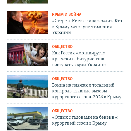
КРЫМ И ВОЙНА
«Стереть Киев с лица земли». Кто
в Крыму хочет уничтожения
Украины
ОБЩЕСТВО
Как Россия «мотивирует»
крымских абитуриентов
поступать в вузы Украины
ОБЩЕСТВО
Война на пляжах и тотальный
контроль: главные вызовы
курортного сезона-2026 в Крыму
ОБЩЕСТВО
«Отдых с талонами на бензин»:
курортный сезон в Крыму