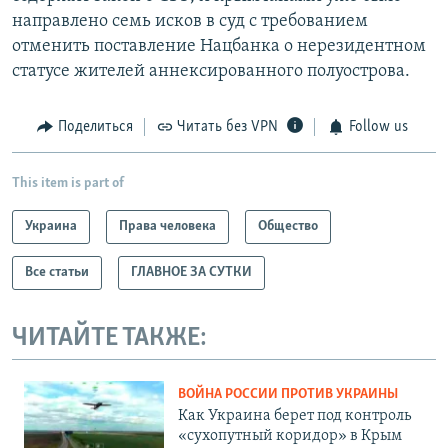
направлено семь исков в суд с требованием
отменить поставление Нацбанка о нерезидентном
статусе жителей аннексированного полуострова.
Поделиться
Читать без VPN
Follow us
This item is part of
Украина
Права человека
Общество
Все статьи
ГЛАВНОЕ ЗА СУТКИ
ЧИТАЙТЕ ТАКЖЕ:
ВОЙНА РОССИИ ПРОТИВ УКРАИНЫ
Как Украина берет под контроль
«сухопутный коридор» в Крым