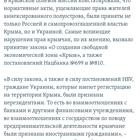
В Крымской полевой миссии констатировали, что
нормативные акты, ущемляющие права жителей
аннексированного полуострова, были приняты не
только Россией и самопровозглашенной властью
Крыма, но и Украиной. Самые вопиющие
нарушения прав крымчан, по их мнению, вызвало
принятие закона «О создании свободной
экономической зоны «Крым», а также
постановлений Нацбанка №699 и №810.
«В силу закона, а также в силу постановлений НБУ,
граждане Украины, которые имеют регистрацию
на территории Крыма, были признаны
нерезидентами. То есть во взаимоотношениях с
банками и другими финансовыми учреждениями,
во взаимоотношениях с государством по поводу
предпринимательской деятельности крымчане
были признаны иностранными гражданами», –