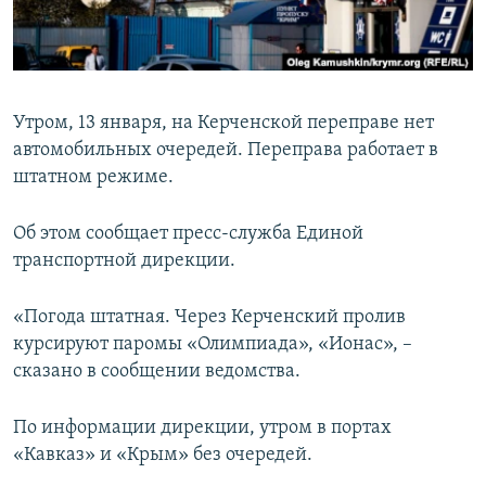
ПРИСОЕДИНЯЙТЕСЬ!
ПОБЕДИТЕЛЕЙ НЕ СУДЯТ?
КРЫМ.НЕПОКОРЕННЫЙ
ELIFBE
Утром, 13 января, на Керченской переправе нет
УКРАИНСКАЯ ПРОБЛЕМА КРЫМА
автомобильных очередей. Переправа работает в
Все сайты RFE/RL
штатном режиме.
Об этом сообщает пресс-служба Единой
транспортной дирекции.
«Погода штатная. Через Керченский пролив
курсируют паромы «Олимпиада», «Ионас», –
сказано в сообщении ведомства.
По информации дирекции, утром в портах
«Кавказ» и «Крым» без очередей.