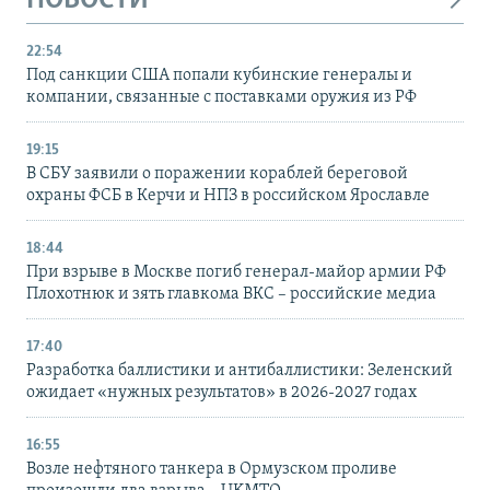
НОВОСТИ
22:54
Под санкции США попали кубинские генералы и
компании, связанные с поставками оружия из РФ
19:15
В СБУ заявили о поражении кораблей береговой
охраны ФСБ в Керчи и НПЗ в российском Ярославле
18:44
При взрыве в Москве погиб генерал-майор армии РФ
Плохотнюк и зять главкома ВКС – российские медиа
17:40
Разработка баллистики и антибаллистики: Зеленский
ожидает «нужных результатов» в 2026-2027 годах
16:55
Возле нефтяного танкера в Ормузском проливе