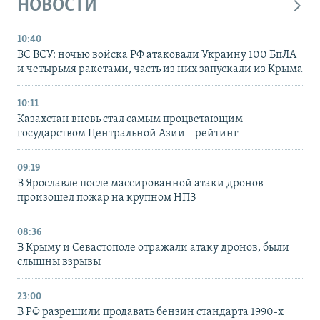
НОВОСТИ
10:40
ВС ВСУ: ночью войска РФ атаковали Украину 100 БпЛА
и четырьмя ракетами, часть из них запускали из Крыма
10:11
Казахстан вновь стал самым процветающим
государством Центральной Азии – рейтинг
09:19
В Ярославле после массированной атаки дронов
произошел пожар на крупном НПЗ
08:36
В Крыму и Севастополе отражали атаку дронов, были
слышны взрывы
23:00
В РФ разрешили продавать бензин стандарта 1990-х