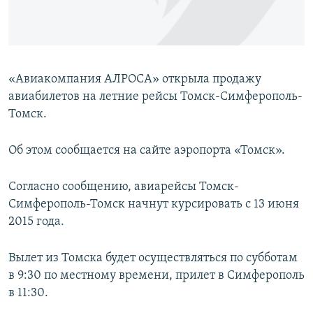
ПРИСОЕДИНЯЙТЕСЬ!
ПОБЕДИТЕЛЕЙ НЕ СУДЯТ?
КРЫМ.НЕПОКОРЕННЫЙ
ELIFBE
«Авиакомпания АЛРОСА» открыла продажу
УКРАИНСКАЯ ПРОБЛЕМА КРЫМА
авиабилетов на летние рейсы Томск-Симферополь-
Все сайты RFE/RL
Томск.
Об этом сообщается на сайте аэропорта «Томск».
Согласно сообщению, авиарейсы Томск-
Симферополь-Томск начнут курсировать с 13 июня
2015 года.
Вылет из Томска будет осуществляться по субботам
в 9:30 по местному времени, прилет в Симферополь
в 11:30.