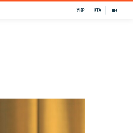
УКР
КТА