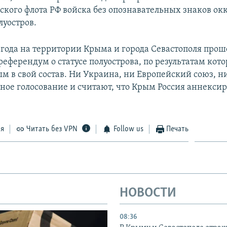
ского флота РФ войска без опознавательных знаков о
уостров.
4 года на территории Крыма и города Севастополя прош
еферендум о статусе полуострова, по результатам кото
м в свой состав. Ни Украина, ни Европейский союз, 
ное голосование и считают, что Крым Россия аннексир
ся
Читать без VPN
Follow us
Печать
НОВОСТИ
08:36