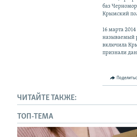
баз Черномор
Крымский пол
16 марта 201
называемый р
включила Кры
признали дан
Поделить
ЧИТАЙТЕ ТАКЖЕ:
ТОП-ТЕМА