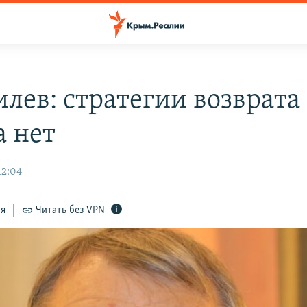
лев: стратегии возврата
 нет
12:04
ся
Читать без VPN