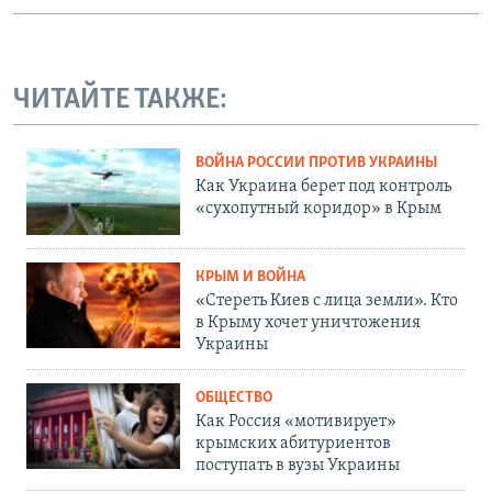
ЧИТАЙТЕ ТАКЖЕ:
ВОЙНА РОССИИ ПРОТИВ УКРАИНЫ
Как Украина берет под контроль
«сухопутный коридор» в Крым
КРЫМ И ВОЙНА
«Стереть Киев с лица земли». Кто
в Крыму хочет уничтожения
Украины
ОБЩЕСТВО
Как Россия «мотивирует»
крымских абитуриентов
поступать в вузы Украины