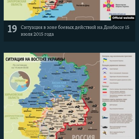
19
Ситуация в зоне боевых действий на Донбассе 15
июля 2015 года