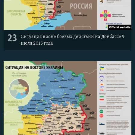
23
Ситуация в зоне боевых действий на Донбассе 9
июля 2015 года