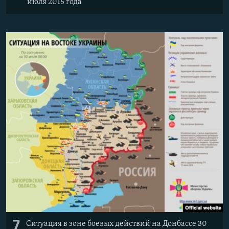
июля 2015 года
7
Ситуация в зоне боевых действий на Донбассе 30