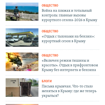
ОБЩЕСТВО
Война на пляжах и тотальный
контроль: главные вызовы
курортного сезона-2026 в Крыму
ОБЩЕСТВО
«Отдых с талонами на бензин»:
курортный сезон в Крыму
ОБЩЕСТВО
«Включен режим тишины и
красоты». Отдых в прифронтовом
Крыму без интернета и бензина
БЛОГИ
Письма крымчан. Что-то стало
меняться в Крыму: где же теперь
укрыться?