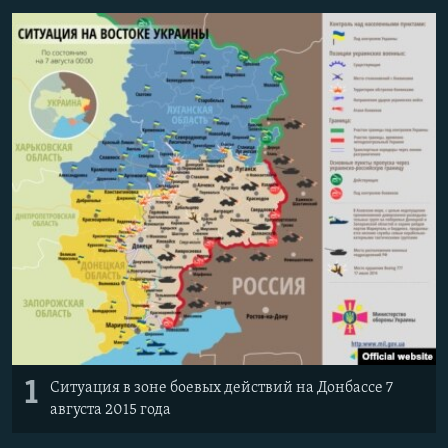
ПРИСОЕДИНЯЙТЕСЬ!
ПОБЕДИТЕЛЕЙ НЕ СУДЯТ?
КРЫМ.НЕПОКОРЕННЫЙ
ELIFBE
УКРАИНСКАЯ ПРОБЛЕМА КРЫМА
Все сайты RFE/RL
1
Ситуация в зоне боевых действий на Донбассе 7
августа 2015 года