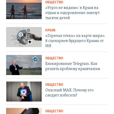
ОБЩЕСТВО
«Угроз не видим»: в Крым на
отдых и оздоровление завезут
тысячи детей
КРЫМ
«Горячая точка» на карте мира».
8 сценариев будущего Крыма от
ИИ
ОБЩЕСТВО
Блокирование Telegram. Как
решить проблему крымчанам
ОБЩЕСТВО
Опасный MAX. Почему его
следует избегать?
ОБЩЕСТВО