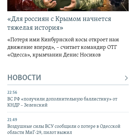
«Для россиян с Крымом начнется
тяжелая история»
«Потеря ими Кинбурнской косы откроет нам
движение вперед», – считает командир ОТГ
«Одесса», крымчанин Денис Носиков
НОВОСТИ
22:56
ВС РФ «получили дополнительную баллистику» от
КНДР – Зеленский
21:49
Воздушные силы ВСУ сообщили о потере в Одесской
области МиГ-29, пилот выжил