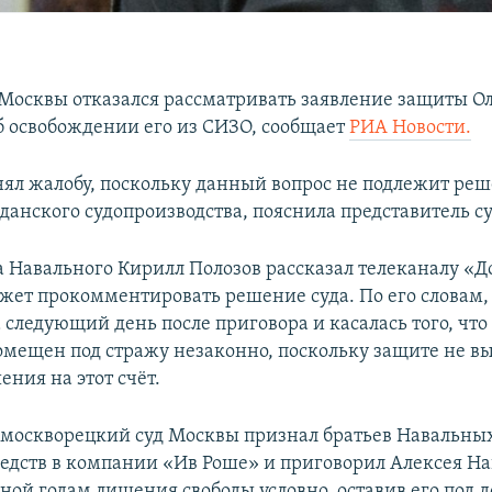
 Москвы отказался рассматривать заявление защиты О
б освобождении его из СИЗО, сообщает
РИА Новости.
нял жалобу, поскольку данный вопрос не подлежит ре
данского судопроизводства, пояснила представитель су
а Навального Кирилл Полозов рассказал телеканалу «Д
ожет прокомментировать решение суда. По его словам,
 следующий день после приговора и касалась того, что
мещен под стражу незаконно, поскольку защите не в
ния на этот счёт.
амоскворецкий суд Москвы признал братьев Навальн
едств в компании «Ив Роше» и приговорил Алексея На
иной годам лишения свободы условно, оставив его под