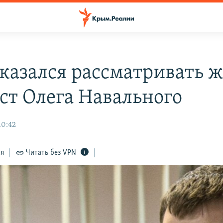
тказался рассматривать 
ест Олега Навального
10:42
ся
Читать без VPN