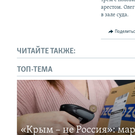
арестом. Оле
в зале суда.
Поделить
ЧИТАЙТЕ ТАКЖЕ:
ТОП-ТЕМА
«Крым – не Россия»: ма