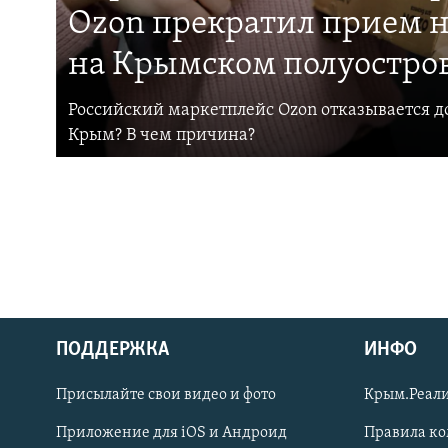
Ozon прекратил прием н
на Крымском полуостро
Российский маркетплейс Ozon отказывается до
Крым? В чем причина?
ПОДДЕРЖКА
ИНФО
Українською
Присылайте свои видео и фото
Крым.Реали
Qırımtatar
Приложение для iOS и Андроид
Правила к