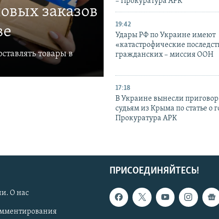
– Прокуратура АРК
овых заказов
19:42
ве
Удары РФ по Украине имеют
«катастрофические последст
ставлять товары в
гражданских – миссия ООН
17:18
В Украине вынесли приговор
судьям из Крыма по статье о 
Прокуратура АРК
ПРИСОЕДИНЯЙТЕСЬ!
и. О нас
омментирования