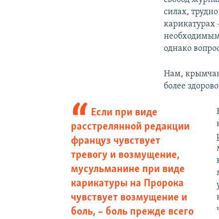
силах, трудно
карикатурах 
необходимым 
однако вопрос
Нам, крымчан
более здоров
Если при виде
расстрелянной редакции
француз чувствует
тревогу и возмущение,
мусульманине при виде
карикатуры на Пророка
чувствует возмущение и
боль, – боль прежде всего