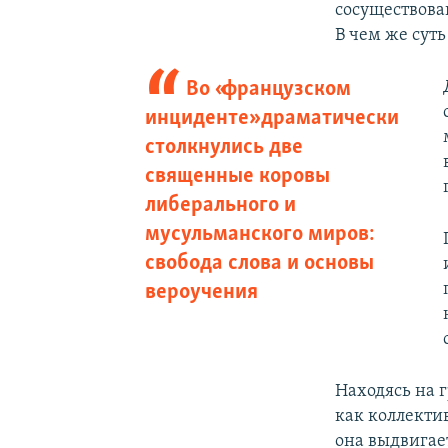
сосуществова
В чем же сут
Во «французском
инциденте» драматически
столкнулись две
священные коровы
либерального и
мусульманского миров:
свобода слова и основы
вероучения
Находясь на 
как коллекти
она выдвигае