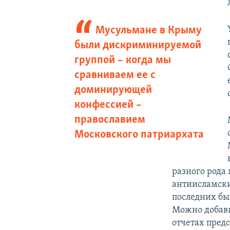
Мусульмане в Крыму
были дискриминируемой
группой – когда мы
сравниваем ее с
доминирующей
конфессией –
православием
Московского патриархата
разного рода
антиисламски
последних бы
Можно добави
отчетах предс