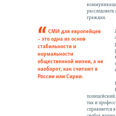
коммуникацио
расследовать 
граждан.
СМИ для европейцев
– это одна из основ
стабильности и
нормальности
общественной жизни, а не
наоборот, как считают в
России или Сирии.
полицейский.
так и професс
справляется в
свобод журна