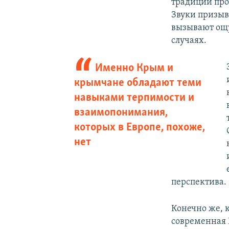
традиций про
Звуки призыва
вызывают ощу
случаях.
Именно Крым и
крымчане обладают теми
навыками терпимости и
взаимопонимания,
которых в Европе, похоже,
нет
перспектива.
Конечно же, 
современная 