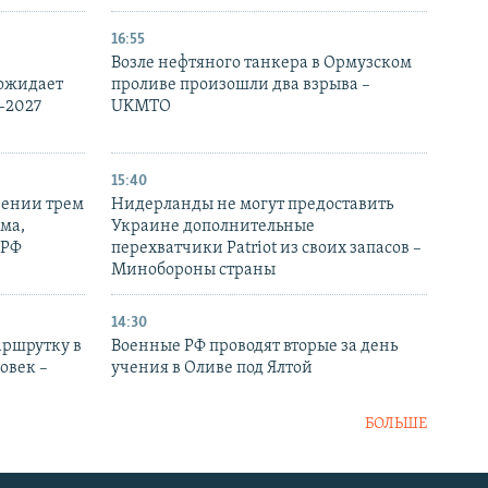
16:55
Возле нефтяного танкера в Ормузском
 ожидает
проливе произошли два взрыва –
-2027
UKMTO
15:40
рении трем
Нидерланды не могут предоставить
ма,
Украине дополнительные
 РФ
перехватчики Patriot из своих запасов –
Минобороны страны
14:30
аршрутку в
Военные РФ проводят вторые за день
овек –
учения в Оливе под Ялтой
БОЛЬШЕ