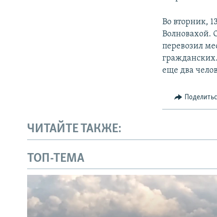
Во вторник, 1
Волновахой. 
перевозил ме
гражданских.
еще два чело
Поделить
ЧИТАЙТЕ ТАКЖЕ:
ТОП-ТЕМА