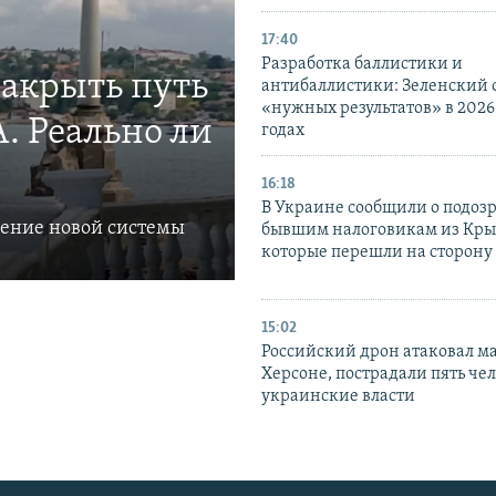
17:40
Разработка баллистики и
закрыть путь
антибаллистики: Зеленский
«нужных результатов» в 2026
. Реально ли
годах
16:18
В Украине сообщили о подоз
ление новой системы
бывшим налоговикам из Кры
которые перешли на сторону
15:02
Российский дрон атаковал м
Херсоне, пострадали пять чел
украинские власти