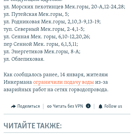
ул. Морских пехотинцев Мек.горы, 20-А,12-24,28;
ул. Путейская Мек.горы, 5;
ул. Родниковая Мек.горы, 2,10,3-9,13-19;
туп. Северный Мек.горы, 2-4,1-5;
ул. Сенная Мек. горы, 6,10-12,20,26;
пер Сенной Мек. горы, 6,1,5,11;
ул. Энергетиков Мек.горы, 8-А;
ул. Облепиховая.
Как сообщалось ранее, 14 января, жителям
Инкермана
ограничили подачу воды
из-за
аварийных работ на сетях горводопровода.
Поделиться
Читать без VPN
Follow us
ЧИТАЙТЕ ТАКЖЕ: