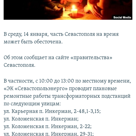
ПРИСОЕДИНЯЙТЕСЬ!
ПОБЕДИТЕЛЕЙ НЕ СУДЯТ?
КРЫМ.НЕПОКОРЕННЫЙ
ELIFBE
В среду, 14 января, часть Севастополя на время
УКРАИНСКАЯ ПРОБЛЕМА КРЫМА
может быть обесточена.
Все сайты RFE/RL
Об этом сообщает на сайте «правительства»
Севастополя.
В частности, с 10:00 до 13:00 по местному времени,
«ЭК «Севастопольэнерго» проводит плановые
ремонтные работы трансформаторных подстанций
по следующим улицам:
ул. Карьерная п. Инкерман, 2-48,1-3,15;
ул. Коломенская п. Инкерман;
ул. Коломенская п. Инкерман, 2-22;
ул. Коломенская п. Инкерман, 29-31;