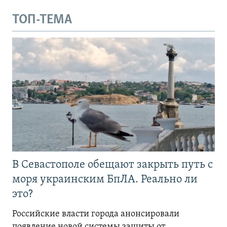
ТОП-ТЕМА
В Севастополе обещают закрыть путь с
моря украинским БпЛА. Реально ли
это?
Российские власти города анонсировали
появление новой системы защиты от