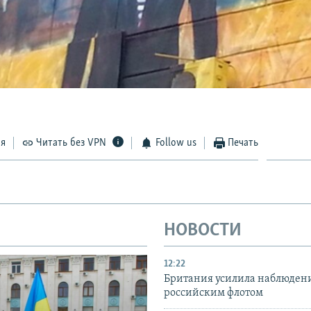
ся
Читать без VPN
Follow us
Печать
НОВОСТИ
12:22
Британия усилила наблюдени
российским флотом