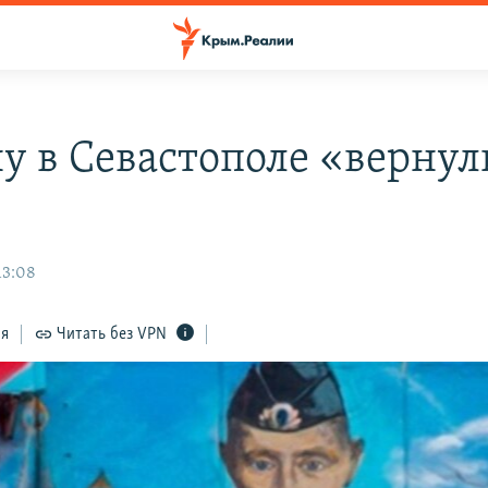
у в Севастополе «вернул
»
13:08
ся
Читать без VPN