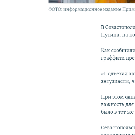
ФОТО: информационное издание Прим
В Севастопол
Путина, на ко
Как сообщил
граффити пре
«Подъехал ав
энтузиасты, 
При этом одн
важность для
было в тот же
Севастопольс