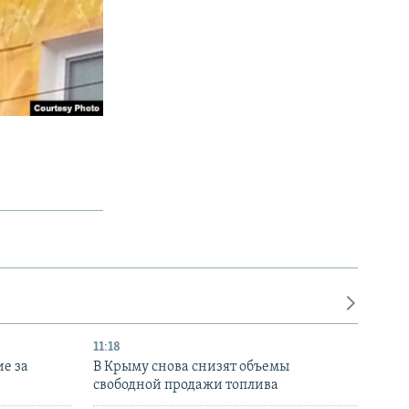
11:18
е за
В Крыму снова снизят объемы
свободной продажи топлива