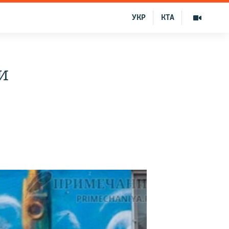
УКР
КТА
и