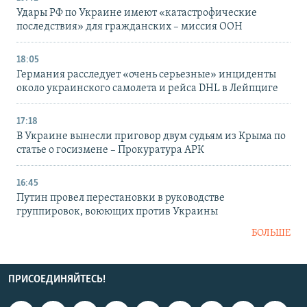
Удары РФ по Украине имеют «катастрофические
последствия» для гражданских – миссия ООН
18:05
Германия расследует «очень серьезные» инциденты
около украинского самолета и рейса DHL в Лейпциге
17:18
В Украине вынесли приговор двум судьям из Крыма по
статье о госизмене – Прокуратура АРК
16:45
Путин провел перестановки в руководстве
группировок, воюющих против Украины
БОЛЬШЕ
ПРИСОЕДИНЯЙТЕСЬ!