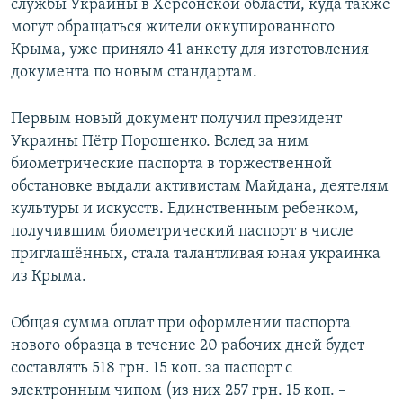
службы Украины в Херсонской области, куда также
могут обращаться жители оккупированного
Крыма, уже приняло 41 анкету для изготовления
документа по новым стандартам.
Первым новый документ получил президент
Украины Пётр Порошенко. Вслед за ним
биометрические паспорта в торжественной
обстановке выдали активистам Майдана, деятелям
культуры и искусств. Единственным ребенком,
получившим биометрический паспорт в числе
приглашённых, стала талантливая юная украинка
из Крыма.
Общая сумма оплат при оформлении паспорта
нового образца в течение 20 рабочих дней будет
составлять 518 грн. 15 коп. за паспорт с
электронным чипом (из них 257 грн. 15 коп. –