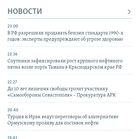
НОВОСТИ
23:00
В РФ разрешили продавать бензин стандарта 1990-х
годов: эксперты предупреждают об угрозе здоровью
22:36
Спутники зафиксировали рост крупного нефтяного
пятна возле порта Тамань в Краснодарском крае РФ
21:27
До 10 лет лишения свободы грозит участнику
«Самообороны Севастополя» – Прокуратура АРК
20:40
Турция и Ирак ведут переговоры об альтернативе
Ормузскому проливу для поставок нефти
19:42