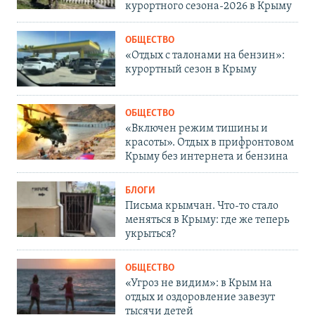
курортного сезона-2026 в Крыму
ОБЩЕСТВО
«Отдых с талонами на бензин»:
курортный сезон в Крыму
ОБЩЕСТВО
«Включен режим тишины и
красоты». Отдых в прифронтовом
Крыму без интернета и бензина
БЛОГИ
Письма крымчан. Что-то стало
меняться в Крыму: где же теперь
укрыться?
ОБЩЕСТВО
«Угроз не видим»: в Крым на
отдых и оздоровление завезут
тысячи детей