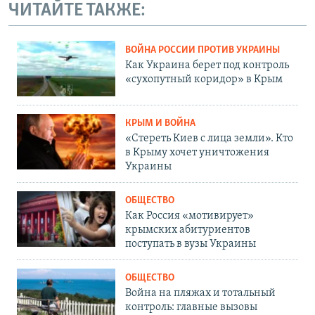
ЧИТАЙТЕ ТАКЖЕ:
ВОЙНА РОССИИ ПРОТИВ УКРАИНЫ
Как Украина берет под контроль
«сухопутный коридор» в Крым
КРЫМ И ВОЙНА
«Стереть Киев с лица земли». Кто
в Крыму хочет уничтожения
Украины
ОБЩЕСТВО
Как Россия «мотивирует»
крымских абитуриентов
поступать в вузы Украины
ОБЩЕСТВО
Война на пляжах и тотальный
контроль: главные вызовы