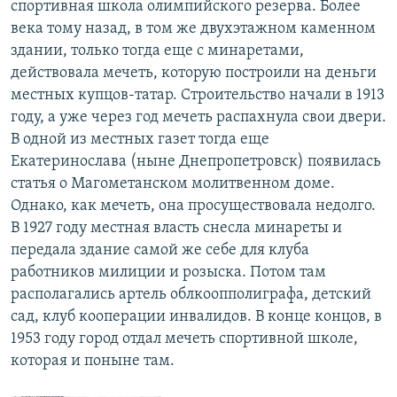
спортивная школа олимпийского резерва. Более
века тому назад, в том же двухэтажном каменном
здании, только тогда еще с минаретами,
действовала мечеть, которую построили на деньги
местных купцов-татар. Строительство начали в 1913
году, а уже через год мечеть распахнула свои двери.
В одной из местных газет тогда еще
Екатеринослава (ныне Днепропетровск) появилась
статья о Магометанском молитвенном доме.
Однако, как мечеть, она просуществовала недолго.
В 1927 году местная власть снесла минареты и
передала здание самой же себе для клуба
работников милиции и розыска. Потом там
располагались артель облкоопполиграфа, детский
сад, клуб кооперации инвалидов. В конце концов, в
1953 году город отдал мечеть спортивной школе,
которая и поныне там.