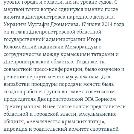
уровне города и области, ни на уровне судов. С
мертвой точки вопрос сдвинулся именно после
визита в Днепропетровск народного депутата
Украины Мустафы Джемилева. 17 июня 2014 года
он и глава Днепропетровской областной
государственной администрации Игорь
Коломойский подписали Меморандум о
сотрудничестве между крымскими татарами и
Днепропетровской областью. Тогда же, на
совместной пресс-конференции, было озвучено и
решение вернуть мечеть мусульманам. Для
выработки процедуры передачи мечети была
создана рабочая группа во главе с советником
председателя Днепропетровской ОГА Борисом
Трейгерманом. В нее также вошли представители
областной и городской власти, мусульманские
общины, «Землячество крымских татар»,
дирекция и родительский комитет спортивной