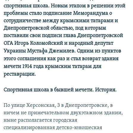
спортивная школа. Новым этапом в решении этой
проблемы стало подписание Меморандума о
сотрудничестве между крымскими татарами и
Днепропетровской областью, под которым
поставили свои подписи
глава Днепропетровской
ОГА Игорь Коломойский и народный депутат
Украины Мустафа Джемилев
. Одним из пунктов
этого соглашения как раз и стал возврат здания
мечети 1914 года крымским татарам
для
реставрации
.
Спортивная школа в бывшей мечети. История.
По улице Херсонская, 3 в Днепропетровске, в
ничем не примечательном двухэтажном здании,
ныне располагается городская
специализированная детско-юношеская