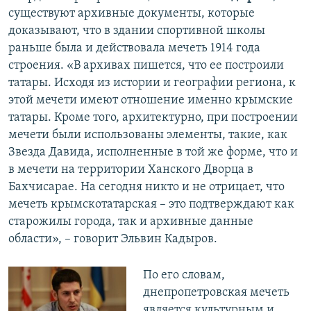
существуют архивные документы, которые
доказывают, что в здании спортивной школы
раньше была и действовала мечеть 1914 года
строения. «В архивах пишется, что ее построили
татары. Исходя из истории и географии региона, к
этой мечети имеют отношение именно крымские
татары. Кроме того, архитектурно, при построении
мечети были использованы элементы, такие, как
Звезда Давида, исполненные в той же форме, что и
в мечети на территории Ханского Дворца в
Бахчисарае. На сегодня никто и не отрицает, что
мечеть крымскотатарская – это подтверждают как
старожилы города, так и архивные данные
области», – говорит Эльвин Кадыров.
По его словам,
днепропетровская мечеть
является культурным и