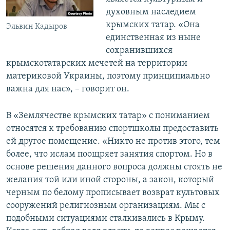
духовным наследием
крымских татар. «Она
Эльвин Кадыров
единственная из ныне
сохранившихся
крымскотатарских мечетей на территории
материковой Украины, поэтому принципиально
важна для нас», – говорит он.
В «Землячестве крымских татар» с пониманием
относятся к требованию спортшколы предоставить
ей другое помещение. «Никто не против этого, тем
более, что ислам поощряет занятия спортом. Но в
основе решения данного вопроса должны стоять не
желания той или иной стороны, а закон, который
черным по белому прописывает возврат культовых
сооружений религиозным организациям. Мы с
подобными ситуациями сталкивались в Крыму.