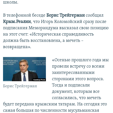
школы.
В телефонной беседе
Борис Трейгерман
сообщил
Крым.Реалии
, что Игорь Коломойский сразу после
подписания Меморандума высказал свою позицию
на этот счет: «Историческая справедливость
должна быть восстановлена, а мечеть –
возвращена».
«Осенью прошлого года мы
провели встречу со всеми
заинтересованными
сторонами этого вопроса.
Тогда и подписали
Борис Трейгерман
документ, которым все
согласились, что мечеть
будет передана крымским татарам. На сегодня это
самая большая по численности мусульманская