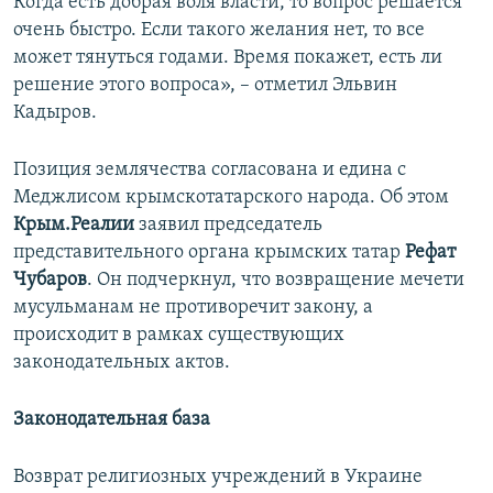
Когда есть добрая воля власти, то вопрос решается
очень быстро. Если такого желания нет, то все
может тянуться годами. Время покажет, есть ли
решение этого вопроса», – отметил Эльвин
Кадыров.
Позиция землячества согласована и едина с
Меджлисом крымскотатарского народа. Об этом
Крым.Реалии
заявил председатель
представительного органа крымских татар
Рефат
Чубаров
. Он подчеркнул, что возвращение мечети
мусульманам не противоречит закону, а
происходит в рамках существующих
законодательных актов.
Законодательная база
Возврат религиозных учреждений в Украине