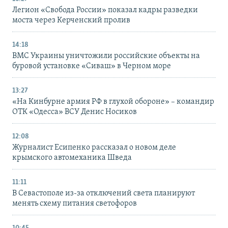
Легион «Свобода России» показал кадры разведки
моста через Керченский пролив
14:18
ВМС Украины уничтожили российские объекты на
буровой установке «Сиваш» в Черном море
13:27
«На Кинбурне армия РФ в глухой обороне» – командир
ОТК «Одесса» ВСУ Денис Носиков
12:08
Журналист Есипенко рассказал о новом деле
крымского автомеханика Шведа
11:11
В Севастополе из-за отключений света планируют
менять схему питания светофоров