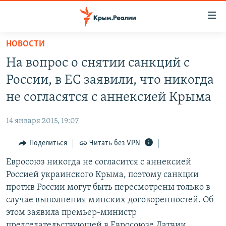
Доступность
ссылки
Вернуться
НОВОСТИ
к
НОВОСТИ
На вопрос о снятии санкций с
основному
СПЕЦПРОЕКТЫ
содержанию
России, в ЕС заявили, что никогда
ВОДА
Вернутся
ГРУЗ 200
не согласятся с аннексией Крыма
к
ИСТОРИЯ
КАРТА ВОЕННЫХ ОБЪЕКТОВ КРЫМА
главной
14 января 2015, 19:07
ЕЩЕ
11 ЛЕТ ОККУПАЦИИ КРЫМА. 11 ИСТОРИЙ СОПРОТИВЛЕНИЯ
навигации
Вернутся
Поделиться
Читать без VPN
РАДІО СВОБОДА
ИНТЕРАКТИВ
к
Евросоюз никогда не согласится с аннексией
КАК ОБОЙТИ БЛОКИРОВКУ
ИНФОГРАФИКА
поиску
Россией украинского Крыма, поэтому санкции
ТЕЛЕПРОЕКТ КРЫМ.РЕАЛИИ
против России могут быть пересмотрены только в
Українською
случае выполнения минских договоренностей. Об
СОВЕТЫ ПРАВОЗАЩИТНИКОВ
Qırımtatar
этом заявила премьер-министр
ПРОПАВШИЕ БЕЗ ВЕСТИ
председательствующей в Евросоюзе Латвии