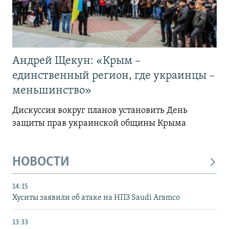
Андрей Щекун: «Крым –
единственный регион, где украинцы –
меньшинство»
Дискуссия вокруг планов установить День
защиты прав украинской общины Крыма
НОВОСТИ
14:15
Хуситы заявили об атаке на НПЗ Saudi Aramco
13:33