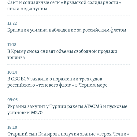
Сайт и социальные сети «Крымской солидарности»
стали недоступны
12:22
Британия усилила наблюдение за российским флотом
11:18
В Крыму снова снизят объемы свободной продажи
топлива
10:14
В СБС ВСУ заявили о поражении трех судов
российского «теневого флота» в Черном море
09:05
Украина закупит у Турции ракеты ATACMS и пусковые
установки M270
18:10
Старший сын Кадырова получил звание «героя Чечни»