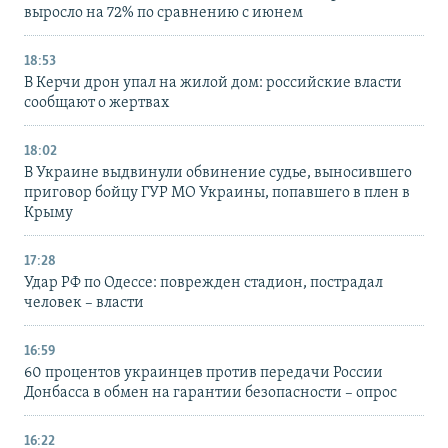
выросло на 72% по сравнению с июнем
18:53
В Керчи дрон упал на жилой дом: российские власти
сообщают о жертвах
18:02
В Украине выдвинули обвинение судье, выносившего
приговор бойцу ГУР МО Украины, попавшего в плен в
Крыму
17:28
Удар РФ по Одессе: поврежден стадион, пострадал
человек – власти
16:59
60 процентов украинцев против передачи России
Донбасса в обмен на гарантии безопасности – опрос
16:22