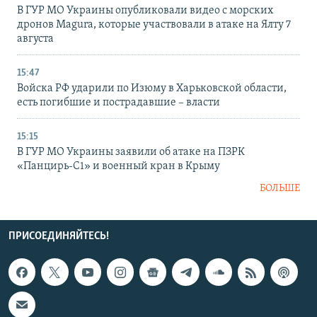
В ГУР МО Украины опубликовали видео с морских
дронов Magura, которые участвовали в атаке на Ялту 7
августа
15:47
Войска РФ ударили по Изюму в Харьковской области,
есть погибшие и пострадавшие – власти
15:15
В ГУР МО Украины заявили об атаке на ПЗРК
«Панцирь-С1» и военный кран в Крыму
БОЛЬШЕ
ПРИСОЕДИНЯЙТЕСЬ!