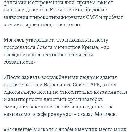
фантазий и откровенной лжи, причём лжи от
начала и до конца. К сожалению, бредовые
заявления широко тиражируются СМИ и требуют
комментирования», – сказал он.
Могилев утверждает, что находясь на посту
председателя Совета министров Крыма, «до
последнего дня честно исполнял свои
обязанности».
«После захвата вооружёнными людьми здания
правительства и Верховного Совета АРК, занял
однозначную позицию относительно незаконности
и авантюрности действий организаторов
смещения законной власти и проведения так
называемого референдума», – сказал Могилев.
«Заявление Москаля о якобы имевших место моих