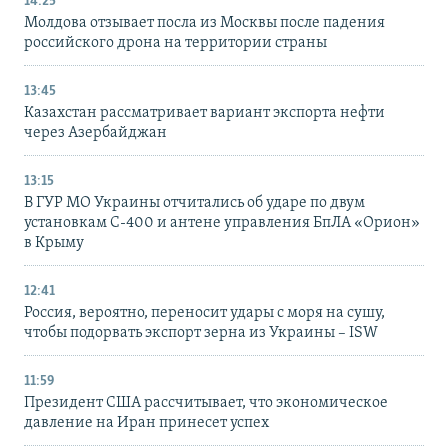
14:25
Молдова отзывает посла из Москвы после падения
российского дрона на территории страны
13:45
Казахстан рассматривает вариант экспорта нефти
через Азербайджан
13:15
В ГУР МО Украины отчитались об ударе по двум
установкам С-400 и антене управления БпЛА «Орион»
в Крыму
12:41
Россия, вероятно, переносит удары с моря на сушу,
чтобы подорвать экспорт зерна из Украины – ISW
11:59
Президент США рассчитывает, что экономическое
давление на Иран принесет успех