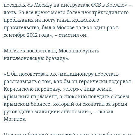
поездках «в Москву на инструктаж ФСБ в Кремле» –
ложь. За все время моего более чем трёхгодичного
пребывания на посту главы крымского
правительства, был в Москве только один раз в
сентябре 2012 года», – отметил он.
Могилев посоветовал, Москалю «унять
наполеоновскую браваду».
«Я бы посоветовал экс-милиционеру перестать
рассказывать о том, как бы он героически подорвал
Керченскую переправу, «стер» с лица земли
крымский парламент, а спокойно поведать о своём
крымском бизнесе, который он сколотил за время
руководство милицией автономии», – сказал
Могилев.