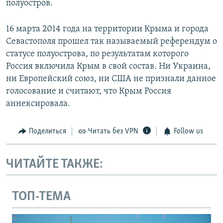
полуостров.
16 марта 2014 года на территории Крыма и города
Севастополя прошел так называемый референдум о
статусе полуострова, по результатам которого
Россия включила Крым в свой состав. Ни Украина,
ни Европейский союз, ни США не признали данное
голосование и считают, что Крым Россия
аннексировала.
Поделиться
Читать без VPN
Follow us
ЧИТАЙТЕ ТАКЖЕ:
ТОП-ТЕМА