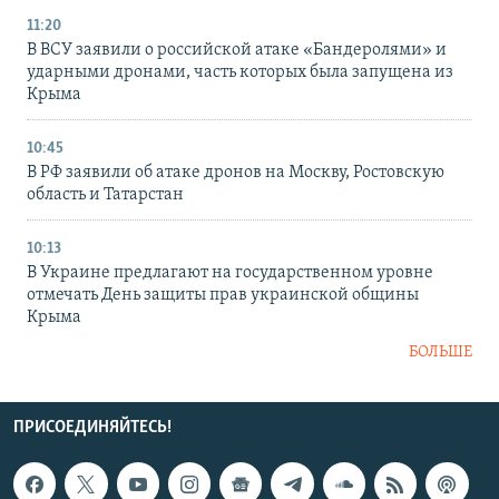
11:20
В ВСУ заявили о российской атаке «Бандеролями» и
ударными дронами, часть которых была запущена из
Крыма
10:45
В РФ заявили об атаке дронов на Москву, Ростовскую
область и Татарстан
10:13
В Украине предлагают на государственном уровне
отмечать День защиты прав украинской общины
Крыма
БОЛЬШЕ
ПРИСОЕДИНЯЙТЕСЬ!