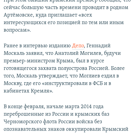
При этом бывший крымский премьер сообщил, что
сейчас большую часть времени проводит в родном
Артёмовске, куда приглашает «всех
интересующихся его позицией по тем или иным
вопросам».
Ранее в интервью изданию
Депо
, Геннадий
Москаль заявил, что Анатолий Могилев, будучи
премьер-министром Крыма, был в курсе
готовящегося захвата полуострова Россией. Более
того, Москаль утверждает, что Моглиев ездил в
Москву, где его «инструктировали в ФСБ и в
кабинетах Кремля».
В конце февраля, начале марта 2014 года
переброшенные из России и крымских баз
Черноморского флота России войска без
опознавательных знаков оккупировали Крымский