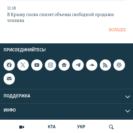
11:18
В Крыму снова снизят объемы свободной продажи
топлива
БОЛЬШЕ
ПРИСОЕДИНЯЙТЕСЬ!
ПОДДЕРЖКА
ИНФО
UTC+3
Copyright Крым.Реалии, 2026 | Все права защищены.
КТА
УКР