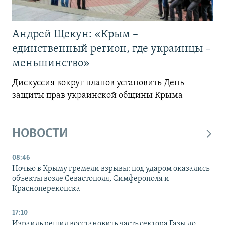
Андрей Щекун: «Крым –
единственный регион, где украинцы –
меньшинство»
Дискуссия вокруг планов установить День
защиты прав украинской общины Крыма
НОВОСТИ
08:46
Ночью в Крыму гремели взрывы: под ударом оказались
объекты возле Севастополя, Симферополя и
Красноперекопска
17:10
Израиль решил восстановить часть сектора Газы до