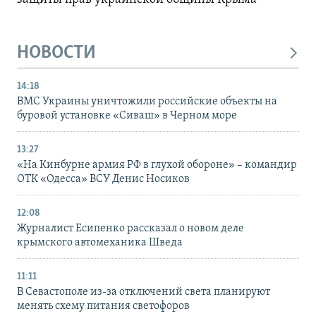
НОВОСТИ
14:18
ВМС Украины уничтожили российские объекты на
буровой установке «Сиваш» в Черном море
13:27
«На Кинбурне армия РФ в глухой обороне» – командир
ОТК «Одесса» ВСУ Денис Носиков
12:08
Журналист Есипенко рассказал о новом деле
крымского автомеханика Шведа
11:11
В Севастополе из-за отключений света планируют
менять схему питания светофоров