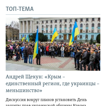
ТОП-ТЕМА
Андрей Щекун: «Крым –
единственный регион, где украинцы –
меньшинство»
Дискуссия вокруг планов установить День
защиты прав украинской общины Крыма