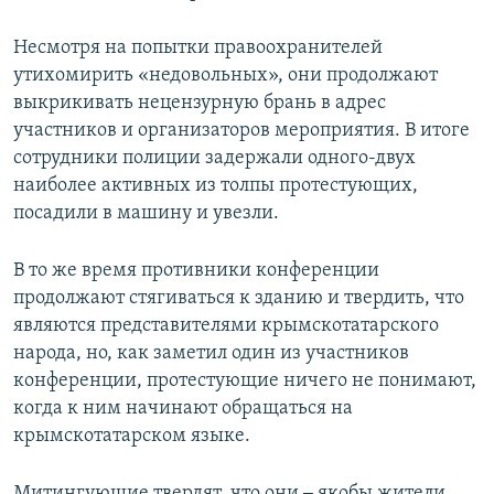
Несмотря на попытки правоохранителей
утихомирить «недовольных», они продолжают
выкрикивать нецензурную брань в адрес
участников и организаторов мероприятия. В итоге
сотрудники полиции задержали одного-двух
наиболее активных из толпы протестующих,
посадили в машину и увезли.
В то же время противники конференции
продолжают стягиваться к зданию и твердить, что
являются представителями крымскотатарского
народа, но, как заметил один из участников
конференции, протестующие ничего не понимают,
когда к ним начинают обращаться на
крымскотатарском языке.
Митингующие твердят, что они
–
якобы жители