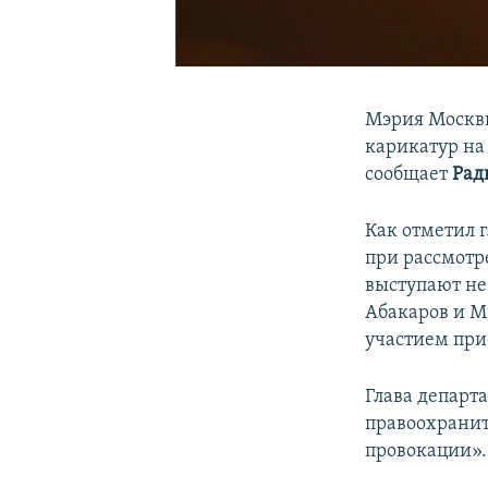
Мэрия Москвы
карикатур на
сообщает
Рад
Как отметил 
при рассмотр
выступают не
Абакаров и М
участием при
Глава департ
правоохранит
провокации».