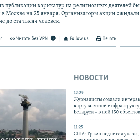
в публикации карикатур на религиозных деятелей бы
 в Москве на 25 января. Организаторы акции ожидали,
е до ста тысяч человек.
ся
Читать без VPN
Follow us
Печать
НОВОСТИ
12:29
Журналисты создали интера
карту военной инфраструкт
Беларуси – в ней 150 объекто
11:25
США: Трамп подписал указы,