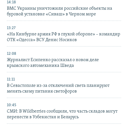
14:18
ВМС Украины уничтожили российские объекты на
буровой установке «Сиваш» в Черном море
13:27
«На Кинбурне армия РФ в глухой обороне» – командир
ОТК «Одесса» ВСУ Денис Носиков
12:08
Журналист Есипенко рассказал о новом деле
крымского автомеханика Шведа
11:11
В Севастополе из-за отключений света планируют
менять схему питания светофоров
10:45
СМИ: В Wildberries сообщили, что часть складов могут
перенести в Узбекистан и Беларусь