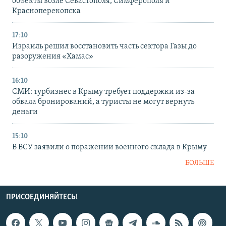
объекты возле Севастополя, Симферополя и
Красноперекопска
17:10
Израиль решил восстановить часть сектора Газы до
разоружения «Хамас»
16:10
СМИ: турбизнес в Крыму требует поддержки из-за
обвала бронирований, а туристы не могут вернуть
деньги
15:10
В ВСУ заявили о поражении военного склада в Крыму
БОЛЬШЕ
ПРИСОЕДИНЯЙТЕСЬ!