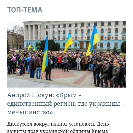
ТОП-ТЕМА
Андрей Щекун: «Крым –
единственный регион, где украинцы –
меньшинство»
Дискуссия вокруг планов установить День
защиты прав украинской общины Крыма