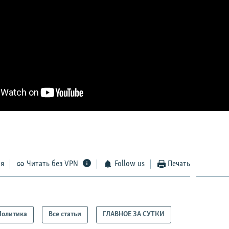
ся
Читать без VPN
Follow us
Печать
Политика
Все статьи
ГЛАВНОЕ ЗА СУТКИ