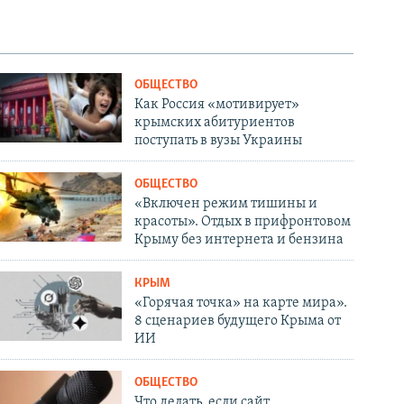
ОБЩЕСТВО
Как Россия «мотивирует»
крымских абитуриентов
поступать в вузы Украины
ОБЩЕСТВО
«Включен режим тишины и
красоты». Отдых в прифронтовом
Крыму без интернета и бензина
КРЫМ
«Горячая точка» на карте мира».
8 сценариев будущего Крыма от
ИИ
ОБЩЕСТВО
Что делать, если сайт