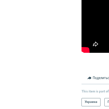
Поделить
This item is part of
Украина