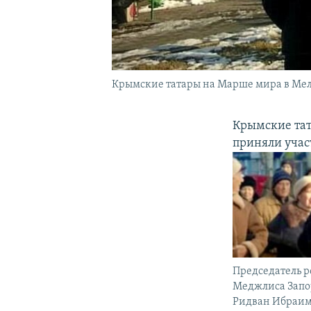
Крымские татары на Марше мира в Мел
Крымские та
приняли учас
Председатель 
Меджлиса Запо
Ридван Ибраим