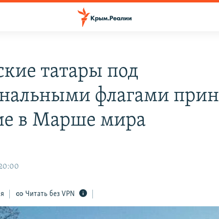
кие татары под
нальными флагами при
ие в Марше мира
 20:00
ся
Читать без VPN