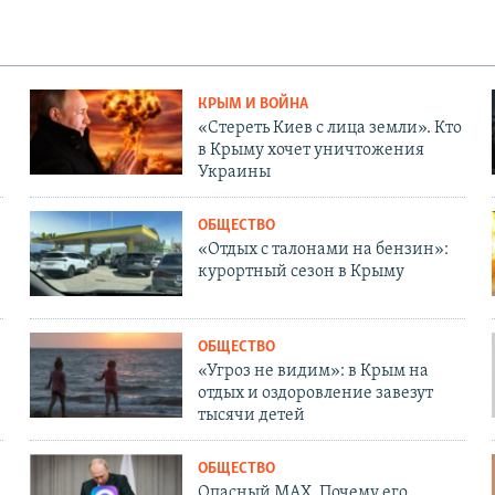
КРЫМ И ВОЙНА
«Стереть Киев с лица земли». Кто
в Крыму хочет уничтожения
Украины
ОБЩЕСТВО
«Отдых с талонами на бензин»:
курортный сезон в Крыму
ОБЩЕСТВО
«Угроз не видим»: в Крым на
отдых и оздоровление завезут
тысячи детей
ОБЩЕСТВО
Опасный MAX. Почему его