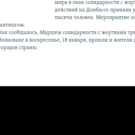
мира в знак солидарности с же
действий на Донбассе приняли у
тысячи человек. Мероприятие з
митингом.
Как сообщалось, Маршем солидарности с жертвами тр
Волновахе в воскресенье, 18 января, прошли и жители 
городов страны.