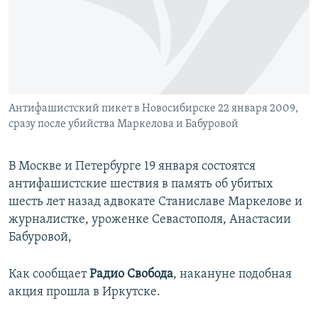
ПРИСОЕДИНЯЙТЕСЬ!
ПОБЕДИТЕЛЕЙ НЕ СУДЯТ?
КРЫМ.НЕПОКОРЕННЫЙ
ELIFBE
УКРАИНСКАЯ ПРОБЛЕМА КРЫМА
Все сайты RFE/RL
Антифашистский пикет в Новосибирске 22 января 2009,
сразу после убийства Маркелова и Бабуровой
В Москве и Петербурге 19 января состоятся
антифашистские шествия в память об убитых
шесть лет назад адвокате Станиславе Маркелове и
журналистке, уроженке Севастополя, Анастасии
Бабуровой,
Как сообщает
Радио Свобода
, накануне подобная
акция прошла в Иркутске.