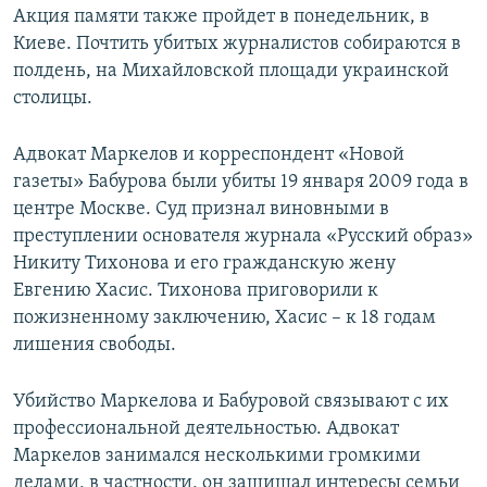
Акция памяти также пройдет в понедельник, в
Киеве. Почтить убитых журналистов собираются в
полдень, на Михайловской площади украинской
столицы.
Адвокат Маркелов и корреспондент «Новой
газеты» Бабурова были убиты 19 января 2009 года в
центре Москве. Суд признал виновными в
преступлении основателя журнала «Русский образ»
Никиту Тихонова и его гражданскую жену
Евгению Хасис. Тихонова приговорили к
пожизненному заключению, Хасис – к 18 годам
лишения свободы.
Убийство Маркелова и Бабуровой связывают с их
профессиональной деятельностью. Адвокат
Маркелов занимался несколькими громкими
делами, в частности, он защищал интересы семьи