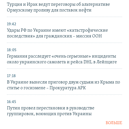
Турция и Ирак ведут переговоры об альтернативе
Ормузскому проливу для поставок нефти
19:42
Удары РФ по Украине имеют «катастрофические
последствия» для гражданских – миссия ООН
18:05
Германия расследует «очень серьезные» инциденты
около украинского самолета и рейса DHL в Лейпциге
17:18
В Украине вынесли приговор двум судьям из Крыма по
статье о госизмене – Прокуратура АРК
16:45
Путин провел перестановки в руководстве
группировок, воюющих против Украины
БОЛЬШЕ