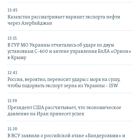
13:45
Казахстан рассматривает вариант экспорта нефти
через Азербайджан
13:15
В ГУР МО Украины отчитались об ударе по двум
установкам С-400 и антене управления БпЛА «Орион»
в Крыму
12:41
Россия, вероятно, переносит удары с моря на сушу,
чтобы подорвать экспорт зерна из Украины – ISW
11:59
Президент США рассчитывает, что экономическое
давление на Иран принесет успех
11:20
В ВСУ заявили о российской атаке «Бандеролями» и