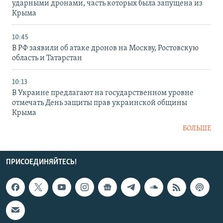
ударными дронами, часть которых была запущена из
Крыма
10:45
В РФ заявили об атаке дронов на Москву, Ростовскую
область и Татарстан
10:13
В Украине предлагают на государственном уровне
отмечать День защиты прав украинской общины
Крыма
БОЛЬШЕ
ПРИСОЕДИНЯЙТЕСЬ!