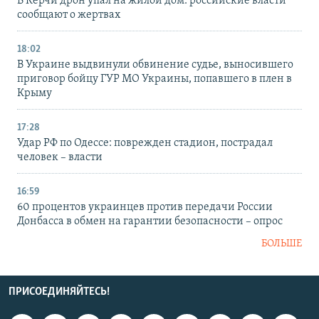
В Керчи дрон упал на жилой дом: российские власти
сообщают о жертвах
18:02
В Украине выдвинули обвинение судье, выносившего
приговор бойцу ГУР МО Украины, попавшего в плен в
Крыму
17:28
Удар РФ по Одессе: поврежден стадион, пострадал
человек – власти
16:59
60 процентов украинцев против передачи России
Донбасса в обмен на гарантии безопасности – опрос
БОЛЬШЕ
ПРИСОЕДИНЯЙТЕСЬ!