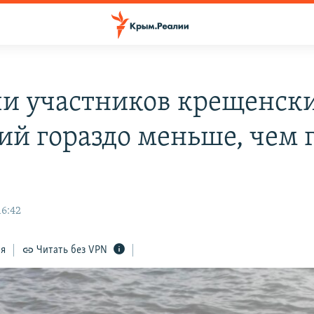
чи участников крещенск
ий гораздо меньше, чем 
16:42
ся
Читать без VPN