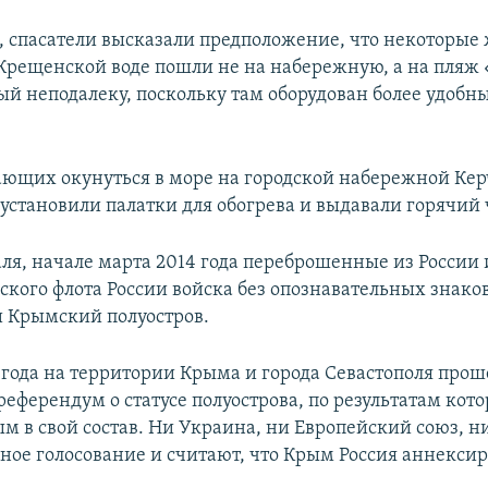
я, спасатели высказали предположение, что некоторы
 Крещенской воде пошли не на набережную, а на пляж 
й неподалеку, поскольку там оборудован более удобны
ающих окунуться в море на городской набережной Кер
установили палатки для обогрева и выдавали горячий 
аля, начале марта 2014 года переброшенные из России
ского флота России войска без опознавательных знако
 Крымский полуостров.
4 года на территории Крыма и города Севастополя прош
еферендум о статусе полуострова, по результатам кото
м в свой состав. Ни Украина, ни Европейский союз, 
ное голосование и считают, что Крым Россия аннексир