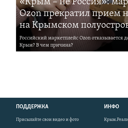
«Крым – не Россия»: ма
Ozon прекратил прием н
на Крымском полуостро
Российский маркетплейс Ozon отказывается до
Крым? В чем причина?
ПОДДЕРЖКА
ИНФО
Українською
Присылайте свои видео и фото
Крым.Реали