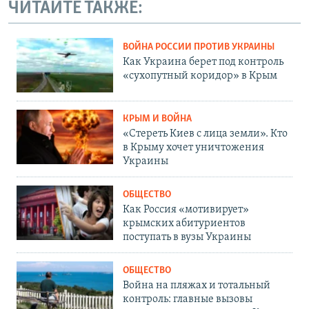
ЧИТАЙТЕ ТАКЖЕ:
ВОЙНА РОССИИ ПРОТИВ УКРАИНЫ
Как Украина берет под контроль
«сухопутный коридор» в Крым
КРЫМ И ВОЙНА
«Стереть Киев с лица земли». Кто
в Крыму хочет уничтожения
Украины
ОБЩЕСТВО
Как Россия «мотивирует»
крымских абитуриентов
поступать в вузы Украины
ОБЩЕСТВО
Война на пляжах и тотальный
контроль: главные вызовы