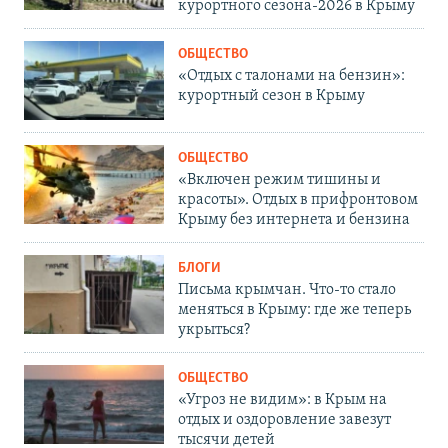
курортного сезона-2026 в Крыму
ОБЩЕСТВО
«Отдых с талонами на бензин»:
курортный сезон в Крыму
ОБЩЕСТВО
«Включен режим тишины и
красоты». Отдых в прифронтовом
Крыму без интернета и бензина
БЛОГИ
Письма крымчан. Что-то стало
меняться в Крыму: где же теперь
укрыться?
ОБЩЕСТВО
«Угроз не видим»: в Крым на
отдых и оздоровление завезут
тысячи детей