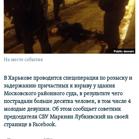
ПРИСОЕДИНЯЙТЕСЬ!
ПОБЕДИТЕЛЕЙ НЕ СУДЯТ?
КРЫМ.НЕПОКОРЕННЫЙ
ELIFBE
УКРАИНСКАЯ ПРОБЛЕМА КРЫМА
Все сайты RFE/RL
На месте события
В Харькове проводится спецоперация по розыску и
задержанию причастных к взрыву у здания
Московского районного суда, в результате чего
пострадали больше десятка человек, в том числе 4
молодые девушки. Об этом сообщает советник
председателя СБУ Маркиян Лубкивский на своей
странице в Facebook.