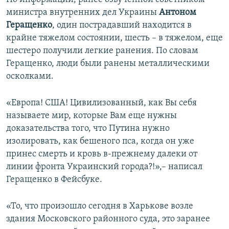
министра внутренних дел Украины
Антоном
Геращенко
, один пострадавший находится в
крайне тяжелом состоянии, шесть – в тяжелом, еще
шестеро получили легкие ранения. По словам
Геращенко, люди были ранены металлическими
осколками.
«Европа! США! Цивилизованный, как Вы себя
называете мир, которые Вам еще нужны
доказательства того, что Путина нужно
изолировать, как бешеного пса, когда он уже
принес смерть и кровь в-прежнему далеки от
линии фронта Украинский города?!»,– написал
Геращенко в Фейсбуке.
«То, что произошло сегодня в Харькове возле
здания Московского районного суда, это заранее