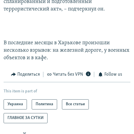
спланированный и подготовленный
террористический акт», – подчеркнул он.
В последние месяцы в Харькове произошли
несколько взрывов: на железной дороге, у военных
объектов и в кафе.
Поделиться
Читать без VPN
Follow us
This item is part of
Украина
Политика
Все статьи
ГЛАВНОЕ ЗА СУТКИ