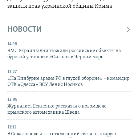
защиты прав украинской общины Крыма
НОВОСТИ
14:18
ВМС Украины уничтожили российские объекты на
буровой установке «Сиваш» в Черном море
13:27
«На Кинбурне армия РФ в глухой обороне» – командир
ОТК «Одесса» ВСУ Денис Носиков
12:08
Журналист Есипенко рассказал о новом деле
крымского автомеханика Шведа
11:11
В Севастополе из-за отключений света планируют