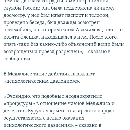
чем на два часа сотрудниками пограничной
службы России: она была подвержена личному
досмотру, у нее был изъят паспорт и телефон,
проведена беседа, был дважды осмотрен
автомобиль, на котором ехала Авамилева, а также
изъята флешка, находящаяся в нем. После этого,
опять-таки без каких-либо объяснений вещи были
возвращены и проезд разрешен», – сказано в
сообщении.
В Меджлисе такие действия называют
«психологическим давлением».
«Очевидно, что подобные неоднократные
«процедуры» в отношение членов Меджлиса и
делегатов Курултая крымскотатарского народа
осуществляются с целью оказания
психологического давления», – сказано в