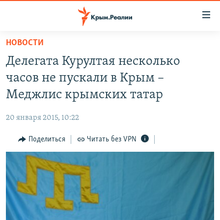
Доступность
ссылки
Вернуться
НОВОСТИ
к
НОВОСТИ
Делегата Курултая несколько
основному
СПЕЦПРОЕКТЫ
содержанию
часов не пускали в Крым –
ВОДА
Вернутся
ГРУЗ 200
Меджлис крымских татар
к
ИСТОРИЯ
КАРТА ВОЕННЫХ ОБЪЕКТОВ КРЫМА
главной
20 января 2015, 10:22
ЕЩЕ
11 ЛЕТ ОККУПАЦИИ КРЫМА. 11 ИСТОРИЙ СОПРОТИВЛЕНИЯ
навигации
Вернутся
Поделиться
Читать без VPN
РАДІО СВОБОДА
ИНТЕРАКТИВ
к
КАК ОБОЙТИ БЛОКИРОВКУ
ИНФОГРАФИКА
поиску
ТЕЛЕПРОЕКТ КРЫМ.РЕАЛИИ
Українською
СОВЕТЫ ПРАВОЗАЩИТНИКОВ
Qırımtatar
ПРОПАВШИЕ БЕЗ ВЕСТИ