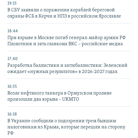
19:15
В СБУ заявили о поражении кораблей береговой
охраны ФСБ в Керчи и НПЗ в российском Ярославле
18:44
При взрыве в Москве погиб генерал-майор армии РФ
Плохотнюк и зять главкома ВКС – российские медиа
17:40
Разработка баллистики и антибаллистики: Зеленский
ожидает «нужных результатов» в 2026-2027 годах
16:55
Возле нефтяного танкера в Ормузском проливе
произошли два взрыва – UKMTO
16:18
В Украине сообщили о подозрении трем бывшим
налоговикам из Крыма, которые перешли на сторону
РФ