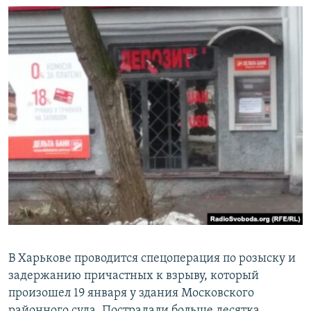
В Харькове проводится спецоперация по розыску и
задержанию причастных к взрыву, который
произошел 19 января у здания Московского
районного суда. Пострадали больше десятка