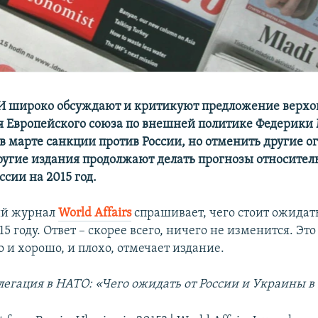
 широко обсуждают и критикуют предложение верхо
я Европейского союза по внешней политике Федерики
 в марте санкции против России, но отменить другие 
ругие издания продолжают делать прогнозы относител
сии на 2015 год.
й журнал
World Affairs
спрашивает, чего стоит ожидать
5 году. Ответ – скорее всего, ничего не изменится. Это
 и хорошо, и плохо, отмечает издание.
егация в НАТО: «Чего ожидать от России и Украины в 