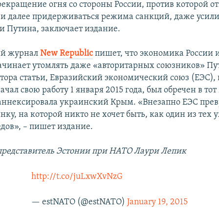
рекращение огня со стороны России, против которой о
 и далее придерживаться режима санкций, даже усилит
и Путина, заключает издание.
й журнал
New Republic
пишет, что экономика России 
начинает утомлять даже «авторитарных союзников» Пу
тора статьи, Евразийский экономический союз (ЕЭС),
чал свою работу 1 января 2015 года, был обречен в тот
 аннексировала украинский Крым. «Внезапно ЕЭС прев
ку, на которой никто не хочет быть, как один из тех
дов», – пишет издание.
редставитель Эстонии при НАТО Лаури Лепик
http://t.co/juLxwXvNzG
— estNATO (@estNATO)
January 19, 2015