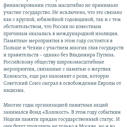
финансировании столь масштабно не принимало
участие государство. Не исключено, что это связано
как с круглой, юбилейной годовщиной, так и с тем
обстоятельством, что Россия по известным
причинам оказалась в международной изоляции.
Памятные мероприятия в этом году состоятся в
Польше и Чехии с участием многих глав государств
и правительств – однако без Владимира Путина.
Российскому обществу широкомасштабные
мероприятия, связанные с памятью о жертвах
Холокоста, еще раз напомнят о роли, которую
Советский Союз сыграл в освобождении Европы от
нацизма.
Многие годы организацией памятных акций
занимался Фонд «Холокост». В этом году событиям
Недели памяти придан государственный статус. И
они будут проходить не только в Москве, но и во