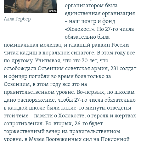
организатором была
единственная организация
Алла Гербер
– наш центр и фонд
«Холокост». Но 27-го числа
обязательно была
поминальная молитва, и главный раввин России
читал кадиш в хоральной синагоге. В этом году все
по-другому. Учитывая, что это 70 лет, что
освобождала Освенцим советская армия, 231 солдат
и офицер погибли во время боев только за
Освенцим, в этом году все это на
правительственном уровне. Во-первых, по школам
дано распоряжение, чтобы 27-го числа обязательно
в каждой школе были какие-то минуты отведены
этой теме – памяти о Холокосте, о героях и жертвах
сопротивления. Во-вторых, 26-го будет
торжественный вечер на правительственном
уровне, в Музее Вооруженных сил на Поклонной