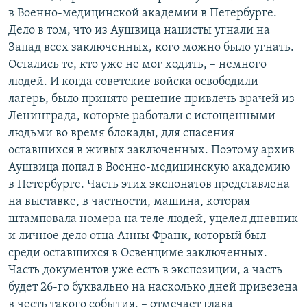
в Военно-медицинской академии в Петербурге.
Дело в том, что из Аушвица нацисты угнали на
Запад всех заключенных, кого можно было угнать.
Остались те, кто уже не мог ходить, – немного
людей. И когда советские войска освободили
лагерь, было принято решение привлечь врачей из
Ленинграда, которые работали с истощенными
людьми во время блокады, для спасения
оставшихся в живых заключенных. Поэтому архив
Аушвица попал в Военно-медицинскую академию
в Петербурге. Часть этих экспонатов представлена
на выставке, в частности, машина, которая
штамповала номера на теле людей, уцелел дневник
и личное дело отца Анны Франк, который был
среди оставшихся в Освенциме заключенных.
Часть документов уже есть в экспозиции, а часть
будет 26-го буквально на насколько дней привезена
в честь такого события, – отмечает глава