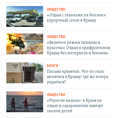
ОБЩЕСТВО
«Отдых с талонами на бензин»:
курортный сезон в Крыму
ОБЩЕСТВО
«Включен режим тишины и
красоты». Отдых в прифронтовом
Крыму без интернета и бензина
БЛОГИ
Письма крымчан. Что-то стало
меняться в Крыму: где же теперь
укрыться?
ОБЩЕСТВО
«Угроз не видим»: в Крым на
отдых и оздоровление завезут
тысячи детей