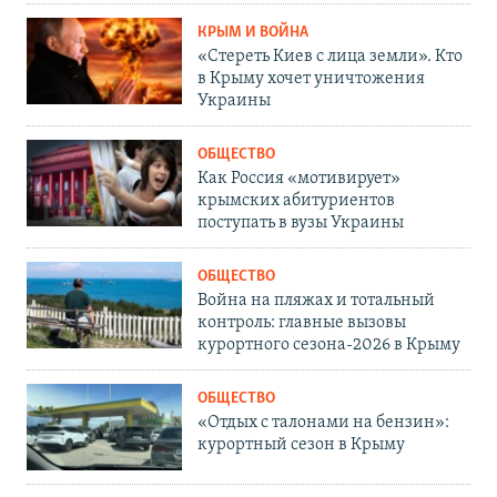
КРЫМ И ВОЙНА
«Стереть Киев с лица земли». Кто
в Крыму хочет уничтожения
Украины
ОБЩЕСТВО
Как Россия «мотивирует»
крымских абитуриентов
поступать в вузы Украины
ОБЩЕСТВО
Война на пляжах и тотальный
контроль: главные вызовы
курортного сезона-2026 в Крыму
ОБЩЕСТВО
«Отдых с талонами на бензин»:
курортный сезон в Крыму