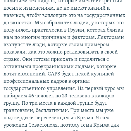
наличием тех кадров, которые имеют искренний
посыл к изменениям, но не имеют знаний и
навыков, чтобы воплощать это на государственных
должностях. Мы собрали тех людей, у которых это
получилось практически в Грузии, которая близка
нам по многим причинам и факторам. Лекторами
выступят те люди, которые своим примером
показали, как это можно реализовывать в своей
стране. Они готовы приехать и поделиться с
активными проукраинскими людьми, которые
хотят изменений. CAPS будет некой кузницей
профессиональных кадров в органы
государственного управления. На первый курс мы
набираем 46 человек по 23 человека в каждую
группу. По три места в каждой группе будут
грантовыми, бесплатными. Три места мы уже
подтвердили переселенцам из Крыма. Я сам –
уроженец Севастополя, поэтому тема Крыма для