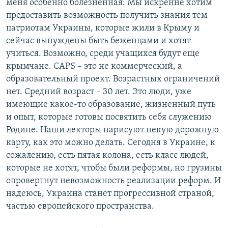
меня особенно болезненная. Мы искренне хотим
предоставить возможность получить знания тем
патриотам Украины, которые жили в Крыму и
сейчас вынуждены быть беженцами и хотят
учиться. Возможно, среди учащихся будут еще
крымчане. CAPS – это не коммерческий, а
образовательный проект. Возрастных ограничений
нет. Средний возраст – 30 лет. Это люди, уже
имеющие какое-то образование, жизненный путь
и опыт, которые готовы посвятить себя служению
Родине. Наши лекторы нарисуют некую дорожную
карту, как это можно делать. Сегодня в Украине, к
сожалению, есть пятая колона, есть класс людей,
которые не хотят, чтобы были реформы, но грузины
опровергнут невозможность реализации реформ. И
надеюсь, Украина станет прогрессивной страной,
частью европейского пространства.