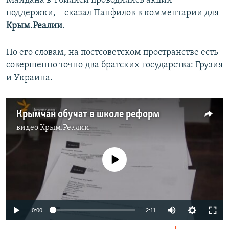
Майдана в Тбилиси проводились акции
поддержки, – сказал Панфилов в комментарии для
Крым.Реалии
.
По его словам, на постсоветском пространстве есть
совершенно точно два братских государства: Грузия
и Украина.
Крымчан обучат в школе реформ
видео
Крым.Реалии
No media source currently available
0:00
2:11