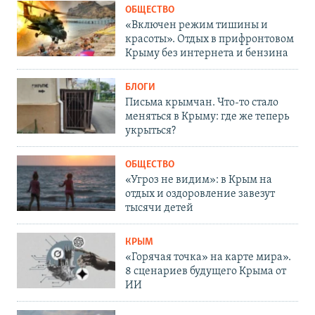
ОБЩЕСТВО
«Включен режим тишины и
красоты». Отдых в прифронтовом
Крыму без интернета и бензина
БЛОГИ
Письма крымчан. Что-то стало
меняться в Крыму: где же теперь
укрыться?
ОБЩЕСТВО
«Угроз не видим»: в Крым на
отдых и оздоровление завезут
тысячи детей
КРЫМ
«Горячая точка» на карте мира».
8 сценариев будущего Крыма от
ИИ