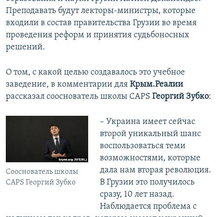
Преподавать будут лекторы-министры, которые
входили в состав правительства Грузии во время
проведения реформ и принятия судьбоносных
решений.
О том, с какой целью создавалось это учебное
заведение, в комментарии для
Крым.Реалии
рассказал сооснователь школы CAPS
Георгий Зубко
:
– Украина имеет сейчас
второй уникальный шанс
воспользоваться теми
возможностями, которые
дала нам вторая революция.
Сооснователь школы
В Грузии это получилось
CAPS Георгий Зубко
сразу, 10 лет назад.
Наблюдается проблема с