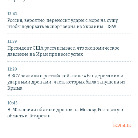
12:41
Россия, вероятно, переносит удары с моря на сушу,
чтобы подорвать экспорт зерна из Украины – ISW
11:59
Президент США рассчитывает, что экономическое
давление на Иран принесет успех
11:20
В ВСУ заявили о российской атаке «Бандеролями» и
ударными дронами, часть которых была запущена из
Крыма
10:45
В РФ заявили об атаке дронов на Москву, Ростовскую
область и Татарстан
БОЛЬШЕ