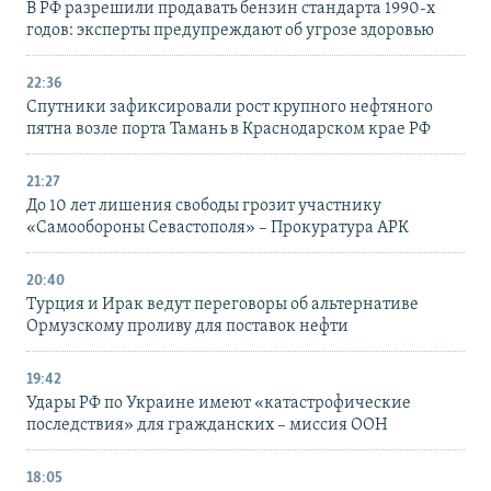
В РФ разрешили продавать бензин стандарта 1990-х
годов: эксперты предупреждают об угрозе здоровью
22:36
Спутники зафиксировали рост крупного нефтяного
пятна возле порта Тамань в Краснодарском крае РФ
21:27
До 10 лет лишения свободы грозит участнику
«Самообороны Севастополя» – Прокуратура АРК
20:40
Турция и Ирак ведут переговоры об альтернативе
Ормузскому проливу для поставок нефти
19:42
Удары РФ по Украине имеют «катастрофические
последствия» для гражданских – миссия ООН
18:05