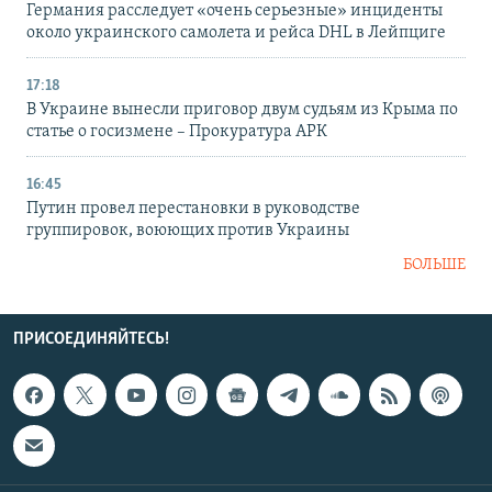
Германия расследует «очень серьезные» инциденты
около украинского самолета и рейса DHL в Лейпциге
17:18
В Украине вынесли приговор двум судьям из Крыма по
статье о госизмене – Прокуратура АРК
16:45
Путин провел перестановки в руководстве
группировок, воюющих против Украины
БОЛЬШЕ
ПРИСОЕДИНЯЙТЕСЬ!