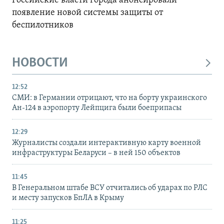
Российские власти города анонсировали
появление новой системы защиты от
беспилотников
НОВОСТИ
12:52
СМИ: в Германии отрицают, что на борту украинского
Ан-124 в аэропорту Лейпцига были боеприпасы
12:29
Журналисты создали интерактивную карту военной
инфраструктуры Беларуси – в ней 150 объектов
11:45
В Генеральном штабе ВСУ отчитались об ударах по РЛС
и месту запусков БпЛА в Крыму
11:25