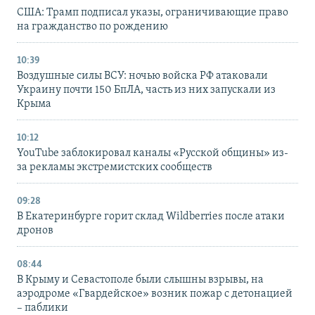
США: Трамп подписал указы, ограничивающие право
на гражданство по рождению
10:39
Воздушные силы ВСУ: ночью войска РФ атаковали
Украину почти 150 БпЛА, часть из них запускали из
Крыма
10:12
YouTube заблокировал каналы «Русской общины» из-
за рекламы экстремистских сообществ
09:28
В Екатеринбурге горит склад Wildberries после атаки
дронов
08:44
В Крыму и Севастополе были слышны взрывы, на
аэродроме «Гвардейское» возник пожар с детонацией
– паблики