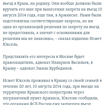
въезд в Крым, на родину. Они вообще должны были
вручить его мне при вынесении запрета на въезд 10
августа 2014 года, еще там, в Армянске. Нами были
подготовлены соответствующие запросы, но ни
одна из организаций решения по запрету на въезд
не предоставила, а значит с основаниями для
решения мы не знакомы», – сказал изданию Исмет
Юксель.
Представлять его интересы в Москве будет
правозащитник, адвокат Илларион Васильев, в
Крыму – адвокат Эмиль Курбединов.
Исмет Юксель проживал в Крыму со своей семьей в
течение 20 лет. 10 августа 2014 года, при въезде на
территорию Крымского полуострова через
пограничный пункт Армянск, Юкселю сообщили,
что органами ФСБ России ему запрещен въезд